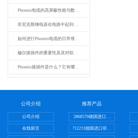
Phoenix电缆的高屏蔽性能与数据传输优势
菲尼克斯继电器在电路中起到什么作用？
如何进行Phoenix电缆的日常维护和保养？
穆尔接插件的重要性及其对软件开发的影响
Phoenix接插件是什么？它有哪些分类？
公司介绍
推荐产品
公司介绍
2868570德国进口菲尼克斯电源
在线留言
712233德国进口菲尼克斯断路器