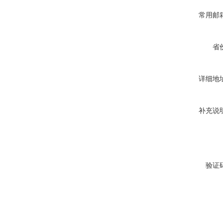
常用邮
省
详细地
补充说
验证