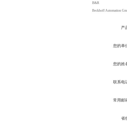
B&R
Beckhoff Automation G
产
您的单
您的姓
联系电
常用邮
省