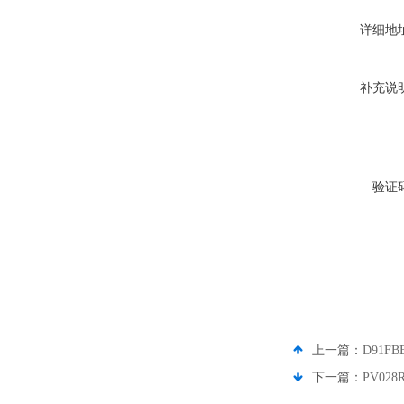
详细地
补充说
验证
上一篇：
D91F
下一篇：
PV02