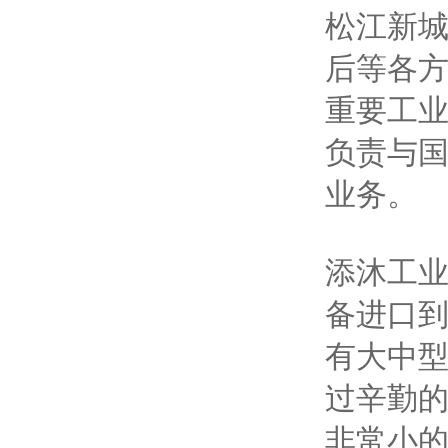
松江新
后等各
重要工
负责与
业务。
添沐工
备进口
有大中
过辛勤的
非常小的