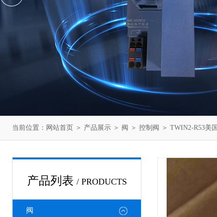
当前位置：
网站首页
＞
产品展示
＞
阀
＞
控制阀
＞ TWIN2-R53美
产品列表
/ PRODUCTS
阀