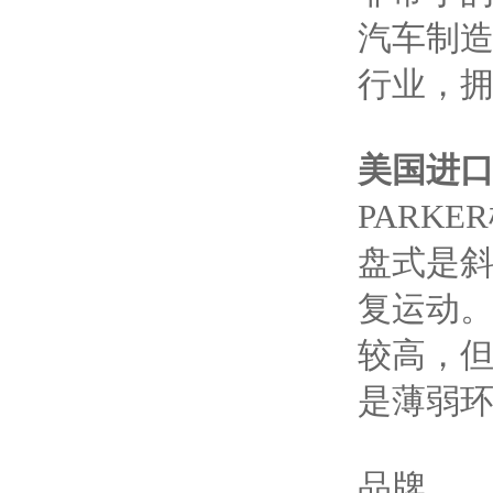
汽车制造
行业，拥
美国进口P
PARK
盘式是
复运动
较高，但
是薄弱
品牌