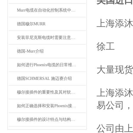
美国进口P
Murr电缆在自动化控制系统中的应用
上海添
德国穆尔MURR
安装菲尼克斯电缆时需要注意哪些事项？
徐工
德国-Murr介绍
如何进行Phoenix电缆的日常维护和保养？
大量现
德国SCHMERSAL 施迈赛介绍
上海添
穆尔接插件的重要性及其对软件开发的影响
易公司
如何正确选择和安装Phoenix接插件以确保其性能？
穆尔接插件的设计特点与结构优化
公司由