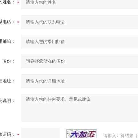
的姓名：
系电话：
用邮箱：
省份：
细地址：
充说明：
验证码：
请输入计算结果（