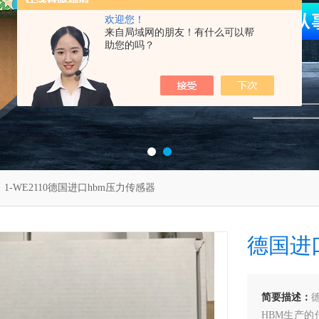
欢迎您！
来自局域网的朋友！有什么可以帮
助您的吗？
 1-WE2110德国进口hbm压力传感器
德国进
简要描述：
HBM生产