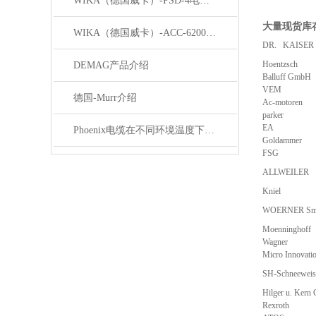
WIKA（德国威卡）-PSD-4电子压力开关
大量现货库
WIKA（德国威卡）-ACC-6200系列压力变送器简介
DR. KAISER
Hoentzsch
DEMAG产品介绍
Balluff GmbH
VEM
德国-Murr介绍
Ac-motoren
parker
EA
Phoenix电缆在不同环境温度下的性能表现如何？
Goldammer
FSG
ALLWEILER
Kniel
WOERNER Sme
Moenninghoff
Wagner
Micro Innovati
SH-Schneeweis
Hilger u. Ker
Rexroth