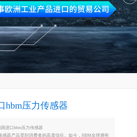
口hbm压力传感器
德国进口hbm压力传感器
的传感器产品受到消费者的高度信任。如今，HBM全球拥有