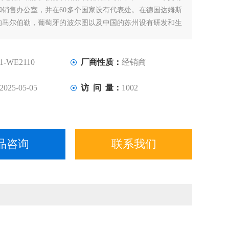
和销售办公室，并在60多个国家设有代表处。在德国达姆斯
的马尔伯勒，葡萄牙的波尔图以及中国的苏州设有研发和生
1-WE2110
厂商性质：
经销商
2025-05-05
访 问 量：
1002
品咨询
联系我们