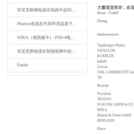
大量现货库存，欢
菲尼克斯继电器在电路中起到什么作用？
Braun GmbH
Demag
Phoenix电缆在不同环境温度下的性能表现如何？
dunkermotoren
WIKA（德国威卡）-PSD-4电子压力开关
Tippkemper-Matrix
WENGLOR
菲尼克斯电缆在智能电网中的应用
KUEBLER
balluff
Finder
Grecon
Wilh. LAMBRECHT G
TR
Rexroth
Proxitron
TRAFAG
SCHUNK GMBH＆CO
BEKA
Matzen & Timm GmbH
BERNARD
Hawe