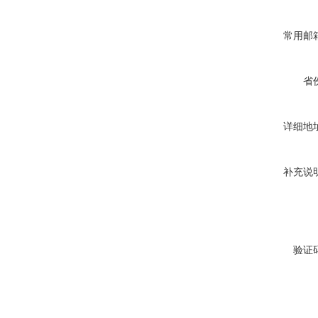
常用邮
省
详细地
补充说
验证