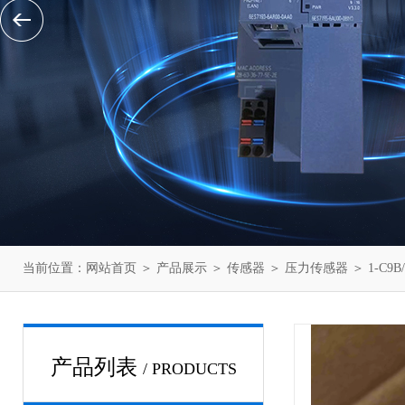
当前位置：
网站首页
＞
产品展示
＞
传感器
＞
压力传感器
＞ 1-C9
产品列表
/ PRODUCTS