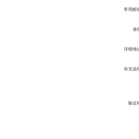
常用邮
省
详细地
补充说
验证