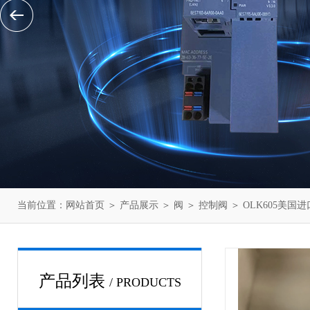
当前位置：
网站首页
＞
产品展示
＞
阀
＞
控制阀
＞ OLK605美国进
产品列表
/ PRODUCTS