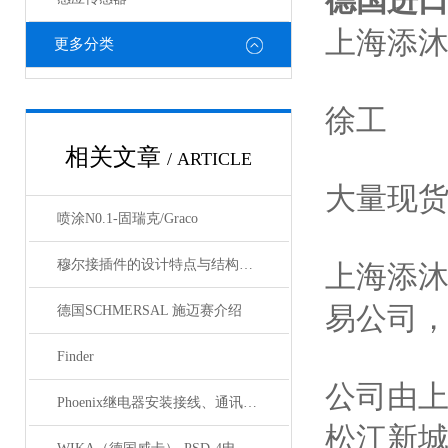
德国进
上海添
更多分类
徐工
相关文章
/ ARTICLE
大量现
喷涂N0.1-固瑞克/Graco
穆尔接插件的设计特点与结构优化
上海添
易公司
德国SCHMERSAL 施迈赛介绍
Finder
公司由
Phoenix继电器安装接线、通讯集成与故障诊断指南
松江新