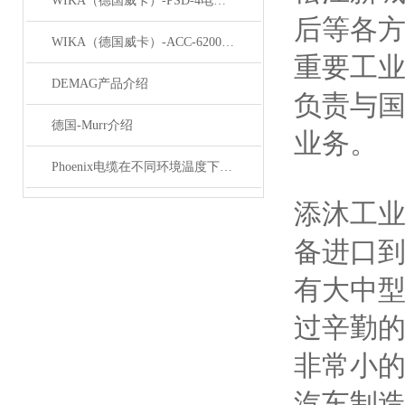
WIKA（德国威卡）-PSD-4电子压力开关
后等各
WIKA（德国威卡）-ACC-6200系列压力变送器简介
重要工
DEMAG产品介绍
负责与
德国-Murr介绍
业务。
Phoenix电缆在不同环境温度下的性能表现如何？
添沐工
备进口
有大中
过辛勤的
非常小的
汽车制造