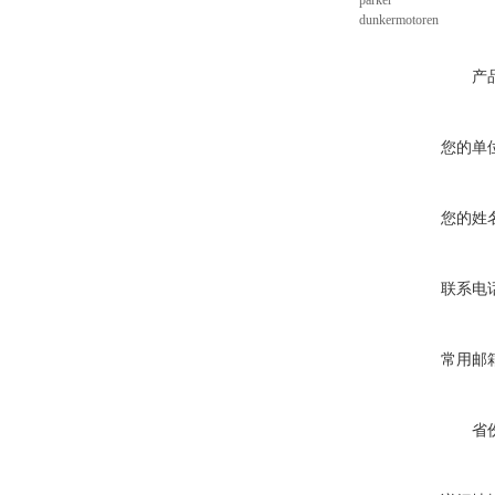
parker
dunkermotoren
产
您的单
您的姓
联系电
常用邮
省