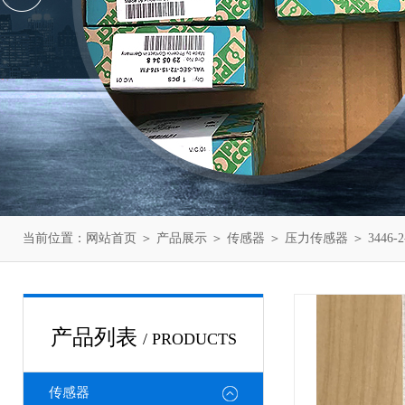
当前位置：
网站首页
＞
产品展示
＞
传感器
＞
压力传感器
＞ 3446
产品列表
/ PRODUCTS
传感器