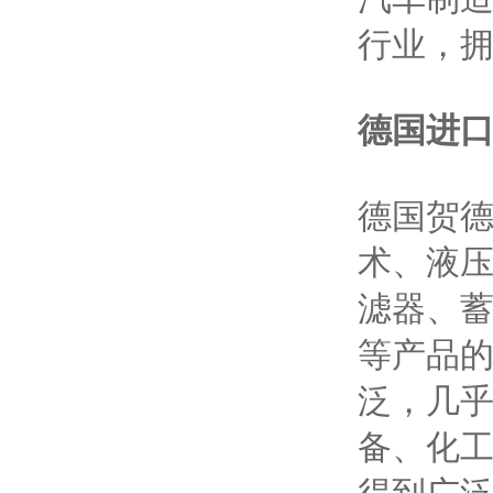
行业，拥
德国进
德国贺德克
术、液
滤器、
等产品的
泛，几
备、化