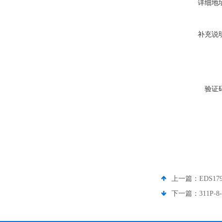
详细地
补充说
验证
上一篇：
EDS1
下一篇：
311P