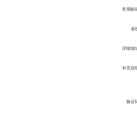
常用邮
省
详细地
补充说
验证