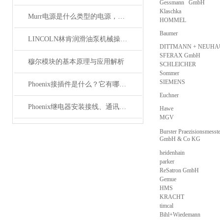
Gessmann GmbH
Klaschka
Murr电源是什么类型的电源，主要用于哪些领域？
HOMMEL
Baumer
LINCOLN林肯润滑油泵机械操作原理
DITTMANN + NEUHA
SFERAX GmbH
穆尔模块的基本原理与应用解析
SCHLEICHER
Sommer
SIEMENS
Phoenix接插件是什么？它有哪些应用？
Euchner
Phoenix继电器安装接线、通讯集成与故障诊断指南
Hawe
MGV
Burster Praezisionsmesst
GmbH & Co KG
heidenhain
parker
ReSatron GmbH
Gemue
HMS
KRACHT
timcal
Bihl+Wiedemann