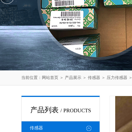
当前位置：
网站首页
＞
产品展示
＞
传感器
＞
压力传感器
＞
产品列表
/ PRODUCTS
传感器