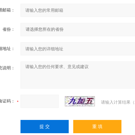
用邮箱：
省份：
细地址：
充说明：
验证码：
请输入计算结果（