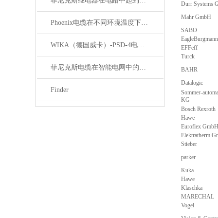
菲尼克斯继电器在电路中起到什么作用？
Durr Systems
Mahr GmbH
Phoenix电缆在不同环境温度下的性能表现如何？
SABO
EagleBurgmann
WIKA（德国威卡）-PSD-4电子压力开关
EFFeff
Turck
菲尼克斯电缆在智能电网中的应用
BAHR
Datalogic
Finder
Sommer-automa
KG
Bosch Rexroth
Hawe
Euroflex Gmb
Elektratherm 
Stieber
parker
Kuka
Hawe
Klaschka
MARECHAL
Vogel