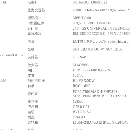
 GmbH
活塞杆
0.01620.06 L09991721
压力变送器
2000F ,Order-No.4102309,Serial-No.2
通讯模块
MPB.533.00
O型圈组件
309,5 X 6,99 T 115847370
开门器
24V GS UNIVERSAL TYPE:934UR0
总线模块
RM-28S10C-3C25B-C 1M,Nr.154440
滑块
EGT40-1-0-0-2-0-0670 slide without T-s
光栅
SG4-RB2-050-OO-W+SG4-RDB2
tic GmbH & Co.
夹持器
GP224-B
放大器
811405093
阀门
HRP 5V-G3-0B 0,4-G 24
H
皮带
101770
GmbH
加热电阻器
HL-VBX/5KW
轴承
RS/CI 60/8
PGP517B0330AD1H3NP3P2S-
齿轮泵
517A0190XP3P2B1B1 3339122073
驱动器
128506
液压阀
G22-0-G24
电缆
BVLG7/15-3
插座
1994013
齿轮箱
L100/I=2/BA40/ARTIKEL-NR;284041