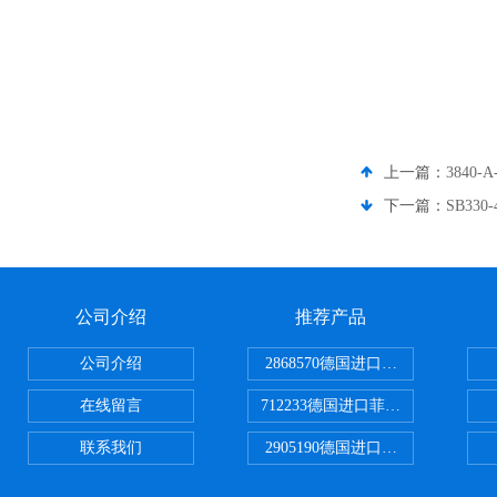
上一篇：
3840
下一篇：
SB33
公司介绍
推荐产品
公司介绍
2868570德国进口菲尼克斯电源
在线留言
712233德国进口菲尼克斯断路器
联系我们
2905190德国进口菲尼克斯继电器