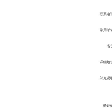
联系电
常用邮
省
详细地
补充说
验证