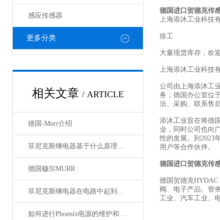
德国进口贺德克传
感应传感器
上海添沐工业科技
徐工
更多分类
大量现货库存，欢
上海添沐工业科技
公司由上海添沐工
相关文章
/ ARTICLE
务；德国办公室位
洽、采购、联系售
添沐工业旨在将德
德国-Murr介绍
业，同时公司也向
性的发展。到202
菲尼克斯继电器基于什么原理工作？
用户等合作伙伴。
德国进口贺德克传
德国穆尔MURR
德国贺德克HYDAC
阀、电子产品、管
菲尼克斯继电器在电路中起到什么作用？
工业、汽车工业、
如何进行Phoenix电源的维护和保养？