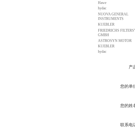
Hawe
hydac
NUOVA GENERAL
INSTRUMENTS
KUEBLER
FRIEDRICHS FILTER
GMBH
ASTROSYN MOTOR
KUEBLER
hydac
产
您的单
您的姓
联系电