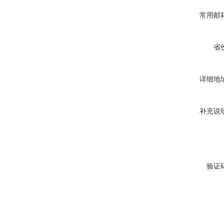
常用邮
省
详细地
补充说
验证