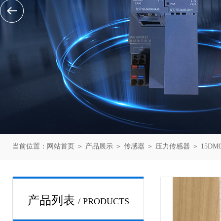
当前位置：
网站首页
＞
产品展示
＞
传感器
＞
压力传感器
＞ 15DM
产品列表
/ PRODUCTS