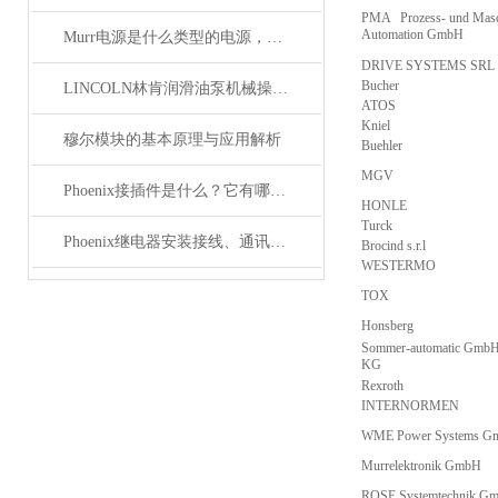
PMA Prozess- und Masc
Automation GmbH
Murr电源是什么类型的电源，主要用于哪些领域？
DRIVE SYSTEMS SRL
Bucher
LINCOLN林肯润滑油泵机械操作原理
ATOS
Kniel
穆尔模块的基本原理与应用解析
Buehler
MGV
Phoenix接插件是什么？它有哪些应用？
HONLE
Turck
Phoenix继电器安装接线、通讯集成与故障诊断指南
Brocind s.r.l
WESTERMO
TOX
Honsberg
Sommer-automatic GmbH
KG
Rexroth
INTERNORMEN
WME Power Systems G
Murrelektronik GmbH
ROSE Systemtechnik G