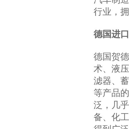
行业，拥
德国进
德国贺德克
术、液
滤器、
等产品的
泛，几
备、化