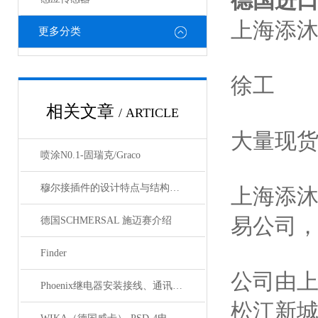
德国进
上海添
更多分类
徐工
相关文章
/ ARTICLE
大量现
喷涂N0.1-固瑞克/Graco
穆尔接插件的设计特点与结构优化
上海添
易公司
德国SCHMERSAL 施迈赛介绍
Finder
公司由
Phoenix继电器安装接线、通讯集成与故障诊断指南
松江新