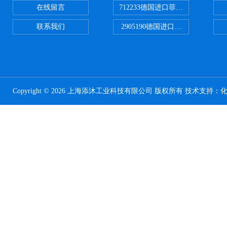
在线留言
712233德国进口菲尼克斯断路器
联系我们
2905190德国进口菲尼克斯继电器
Copyright © 2026 上海添沐工业科技有限公司 版权所有 技术支持：