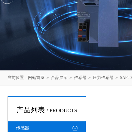
当前位置：
网站首页
＞
产品展示
＞
传感器
＞
压力传感器
＞ SAF
产品列表
/ PRODUCTS
传感器