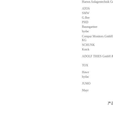
Harton Anlagentechnik 
ATOS
SMW
G.Bee
PHD
Baumgartner
hydac
Compur Monitors GmbH
KG
SCHUNK
Knick
ADOLF THIES GmbH &
TOX
Hawe
hydac
JUMO
Mayr
产