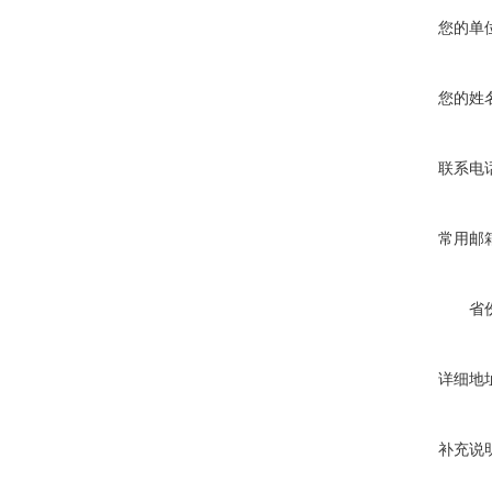
您的单
您的姓
联系电
常用邮
省
详细地
补充说