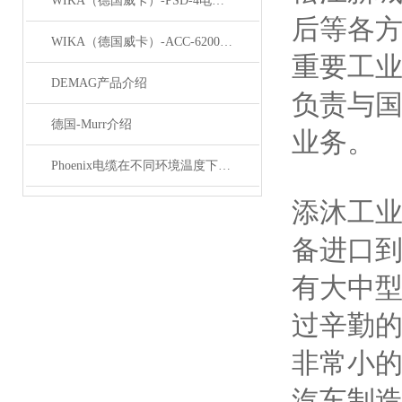
WIKA（德国威卡）-PSD-4电子压力开关
后等各
WIKA（德国威卡）-ACC-6200系列压力变送器简介
重要工
DEMAG产品介绍
负责与
德国-Murr介绍
业务。
Phoenix电缆在不同环境温度下的性能表现如何？
添沐工
备进口
有大中
过辛勤的
非常小的
汽车制造