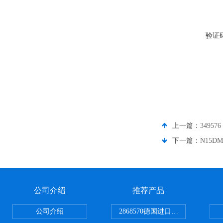
验证
上一篇：
3495
下一篇：
N15
公司介绍
推荐产品
公司介绍
2868570德国进口菲尼克斯电源