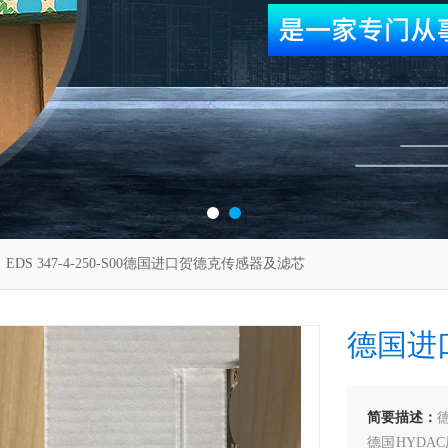
 EDS 347-4-250-S00德国进口贺德克传感器及滤芯
德国进
简要描述：
德国HYD