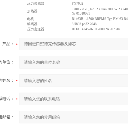
压力传感器
PN7002
C/RK-3/G1_1/2 230mm 3000W 230/40
加热器
Nr:01010081
电机
B1463B -1500 BREMS Typ BM 63 B4
编码器
8.5803.pp52.2048
压力变送器
HDA 4745-B-100-000 Nr.907316
产品：
的单位：
的姓名：
系电话：
用邮箱：