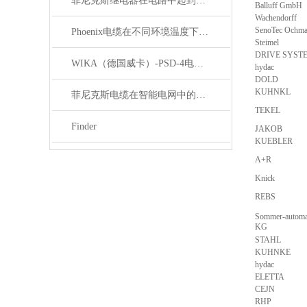
菲尼克斯继电器在电路中起到什么作用？
Balluff GmbH
Wachendorff
SenoTec Ochm
Phoenix电缆在不同环境温度下的性能表现如何？
Steimel
DRIVE SYSTEM
WIKA（德国威卡）-PSD-4电子压力开关
hydac
DOLD
KUHNKL
菲尼克斯电缆在智能电网中的应用
TEKEL
Finder
JAKOB
KUEBLER
A+R
Knick
REBS
Sommer-automa
KG
STAHL
KUHNKE
hydac
ELETTA
CEJN
RHP