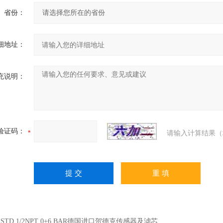
省份：
细地址：
充说明：
验证码：
请输入计算结果（
：
STD 1/2NPT 0+6 BAR德国进口贺德克传感器及滤芯