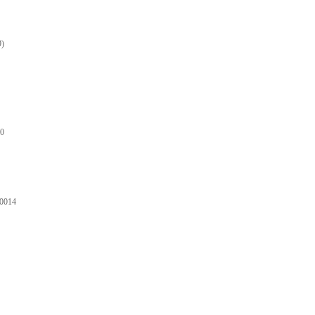
)
0
0014