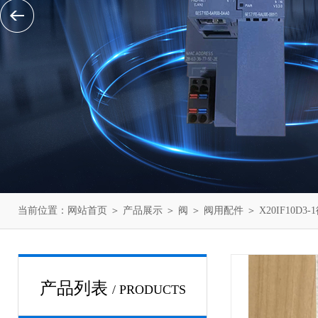
当前位置：
网站首页
＞
产品展示
＞
阀
＞
阀用配件
＞ X20IF10D
产品列表
/ PRODUCTS