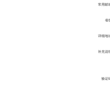
常用邮
省
详细地
补充说
验证