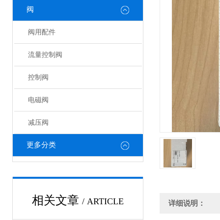
阀
阀用配件
流量控制阀
控制阀
电磁阀
减压阀
更多分类
相关文章
/ ARTICLE
详细说明：