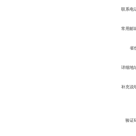
联系电
常用邮
省
详细地
补充说
验证