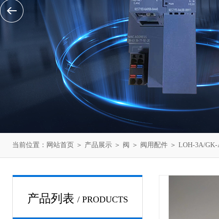
当前位置：
网站首页
＞
产品展示
＞
阀
＞
阀用配件
＞ LOH-3A/
产品列表
/ PRODUCTS