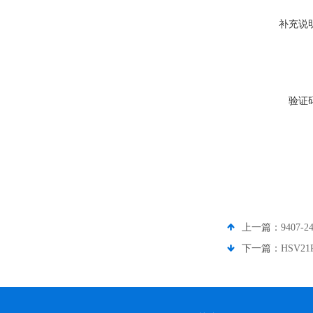
补充说
验证
上一篇：
9407
下一篇：
HSV2