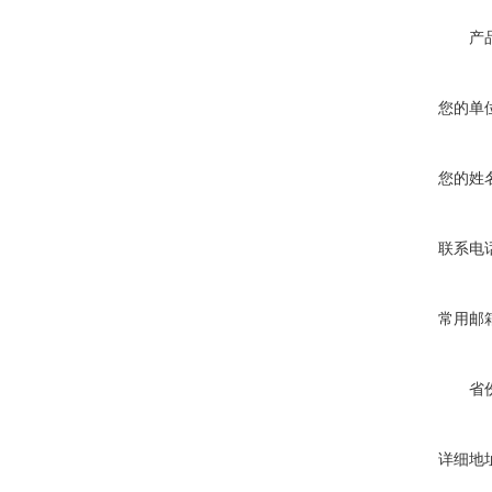
产
您的单
您的姓
联系电
常用邮
省
详细地