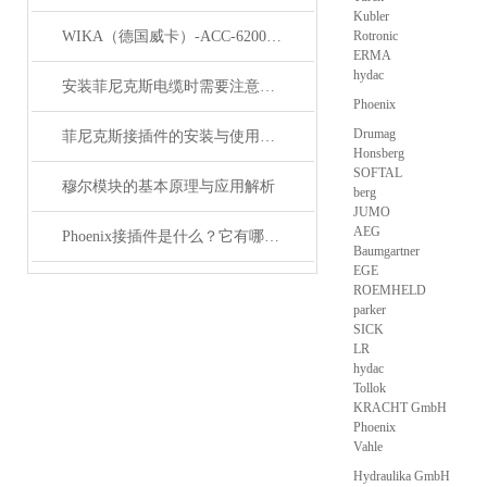
Kubler
WIKA（德国威卡）-ACC-6200系列压力变送器简介
Rotronic
ERMA
hydac
安装菲尼克斯电缆时需要注意哪些事项？
Phoenix
Drumag
菲尼克斯接插件的安装与使用技巧
Honsberg
SOFTAL
穆尔模块的基本原理与应用解析
berg
JUMO
AEG
Phoenix接插件是什么？它有哪些分类？
Baumgartner
EGE
ROEMHELD
parker
SICK
LR
hydac
Tollok
KRACHT GmbH
Phoenix
Vahle
Hydraulika GmbH