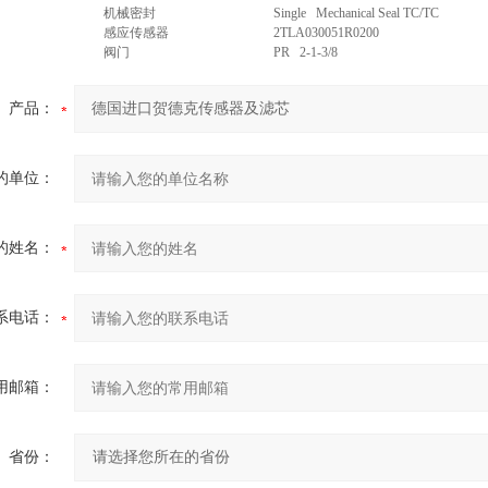
机械密封
Single Mechanical Seal TC/TC
感应传感器
2TLA030051R0200
阀门
PR 2-1-3/8
产品：
的单位：
的姓名：
系电话：
用邮箱：
省份：