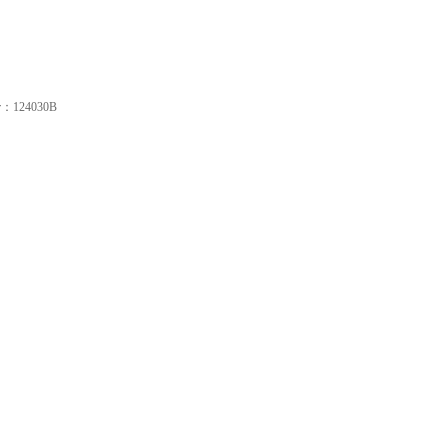
r：124030B