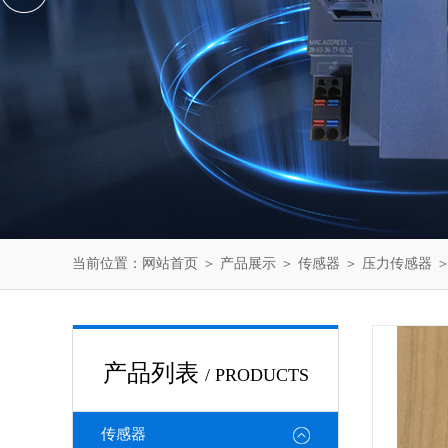
当前位置：
网站首页
＞
产品展示
＞
传感器
＞
压力传感器
＞
产品列表
/ PRODUCTS
传感器