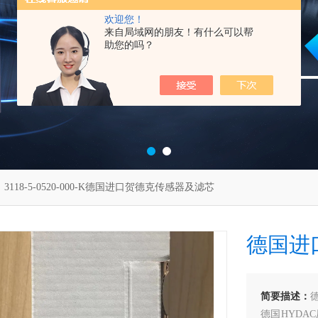
欢迎您！
来自局域网的朋友！有什么可以帮
助您的吗？
 3118-5-0520-000-K德国进口贺德克传感器及滤芯
德国进
简要描述：
德国HYD