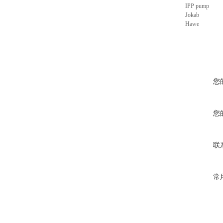
IPP pump
Jokab
Hawe
您
您
联
常