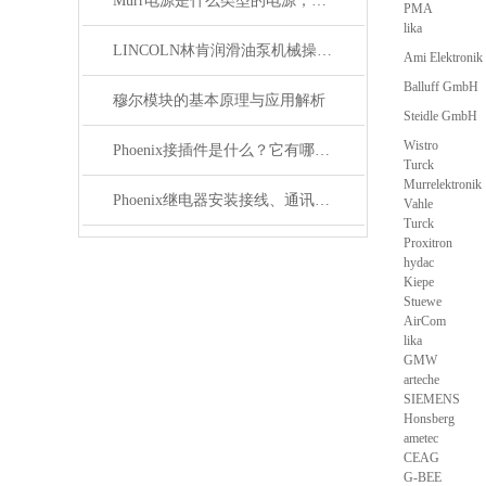
Murr电源是什么类型的电源，主要用于哪些领域？
PMA
lika
LINCOLN林肯润滑油泵机械操作原理
Ami Elektroni
Balluff GmbH
穆尔模块的基本原理与应用解析
Steidle GmbH
Wistro
Phoenix接插件是什么？它有哪些应用？
Turck
Murrelektronik
Phoenix继电器安装接线、通讯集成与故障诊断指南
Vahle
Turck
Proxitron
hydac
Kiepe
Stuewe
AirCom
lika
GMW
arteche
SIEMENS
Honsberg
ametec
CEAG
G-BEE