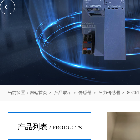
当前位置：
网站首页
＞
产品展示
＞
传感器
＞
压力传感器
＞ 807
产品列表
/ PRODUCTS