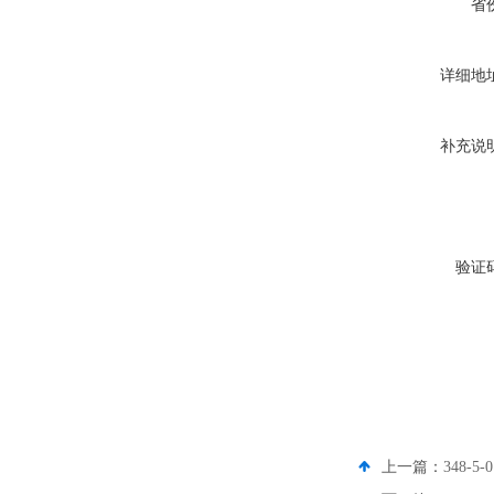
省
详细地
补充说
验证
上一篇：
348-