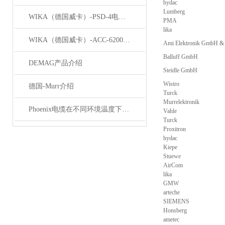
hydac
Lumberg
WIKA（德国威卡）-PSD-4电子压力开关
PMA
lika
WIKA（德国威卡）-ACC-6200系列压力变送器简介
Ami Elektronik GmbH &
Balluff GmbH
DEMAG产品介绍
Steidle GmbH
Wistro
德国-Murr介绍
Turck
Murrelektronik
Phoenix电缆在不同环境温度下的性能表现如何？
Vahle
Turck
Proxitron
hydac
Kiepe
Stuewe
AirCom
lika
GMW
arteche
SIEMENS
Honsberg
ametec