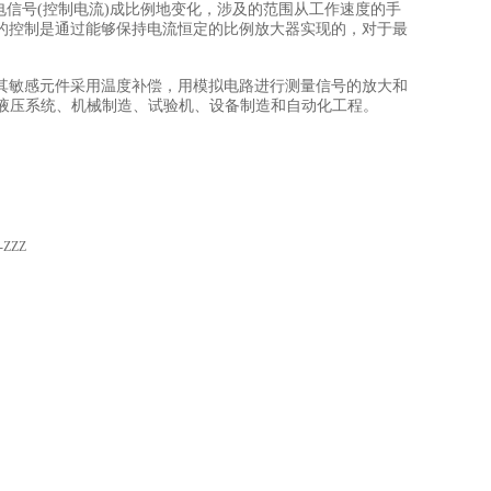
电信号(控制电流)成比例地变化，涉及的范围从工作速度的手
的控制是通过能够保持电流恒定的比例放大器实现的，对于最
件。其敏感元件采用温度补偿，用模拟电路进行测量信号的放大和
有液压系统、机械制造、试验机、设备制造和自动化工程。
-ZZZ