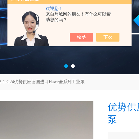
欢迎您！
来自局域网的朋友！有什么可以帮
助您的吗？
2-1-G24优势供应德国进口Hawe全系列工业泵
优势供
泵