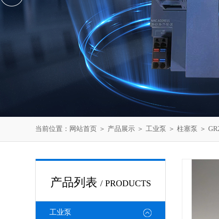
当前位置：
网站首页
＞
产品展示
＞
工业泵
＞
柱塞泵
＞ GR
产品列表
/ PRODUCTS
工业泵