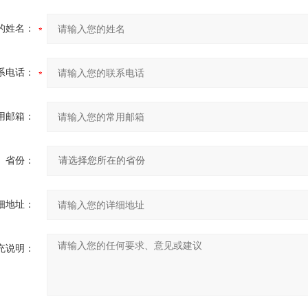
的姓名：
系电话：
用邮箱：
省份：
细地址：
充说明：