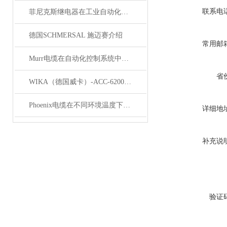
联系电
菲尼克斯继电器在工业自动化中的作用
德国SCHMERSAL 施迈赛介绍
常用邮
Murr电缆在自动化控制系统中的应用
省
WIKA（德国威卡）-ACC-6200系列压力变送器简介
Phoenix电缆在不同环境温度下的性能表现如何？
详细地
补充说
验证