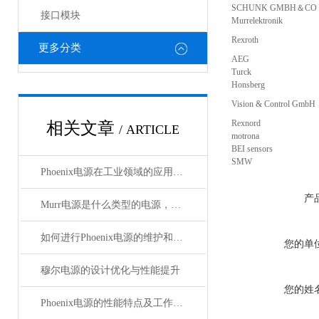
SCHUNK GMBH＆CO
接口模块
Murrelektronik
Rexroth
更多分类
AEG
Turck
Honsberg
Vision & Control GmbH
Rexnord
相关文章
/ ARTICLE
motrona
BEI sensors
SMW
Phoenix电源在工业领域的应用与优势
产
Murr电源是什么类型的电源，主要用于哪些领域？
如何进行Phoenix电源的维护和保养？
您的单
穆尔电源的设计优化与性能提升
您的姓
Phoenix电源的性能特点及工作温度分析