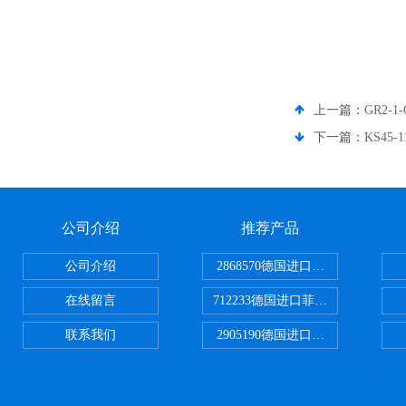
上一篇：
GR2-
下一篇：
KS45
公司介绍
推荐产品
公司介绍
2868570德国进口菲尼克斯电源
在线留言
712233德国进口菲尼克斯断路器
联系我们
2905190德国进口菲尼克斯继电器