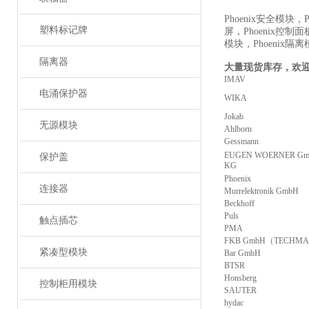
Phoenix安全模块，P
塑料标记牌
屏，Phoenix控制面
模块，Phoenix隔
隔离器
大量现货库存，欢
IMAV
电涌保护器
WIKA
Jokab
无源模块
Ahlborn
Gessmann
EUGEN WOERNER Gmb
保护盖
KG
Phoenix
连接器
Murrelektronik GmbH
Beckhoff
Puls
触点插芯
PMA
FKB GmbH（TECHM
紧凑型模块
Bar GmbH
BTSR
Honsberg
控制柜用模块
SAUTER
hydac