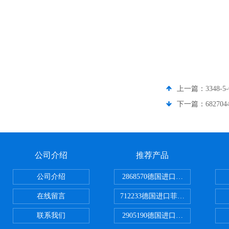
上一篇：
3348
下一篇：
6827
公司介绍
推荐产品
公司介绍
2868570德国进口菲尼克斯电源
在线留言
712233德国进口菲尼克斯断路器
联系我们
2905190德国进口菲尼克斯继电器