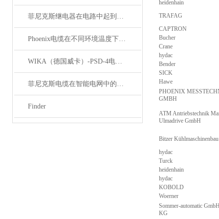
heidenhain
TRAFAG
菲尼克斯继电器在电路中起到什么作用？
CAPTRON
Bucher
Phoenix电缆在不同环境温度下的性能表现如何？
Crane
hydac
WIKA（德国威卡）-PSD-4电子压力开关
Bender
SICK
Hawe
菲尼克斯电缆在智能电网中的应用
PHOENIX MESSTECH
GMBH
Finder
ATM Antriebstechnik Mar
Ulmadrive GmbH
Bitzer Kühlmaschinenb
hydac
Turck
heidenhain
hydac
KOBOLD
Woerner
Sommer-automatic GmbH
KG