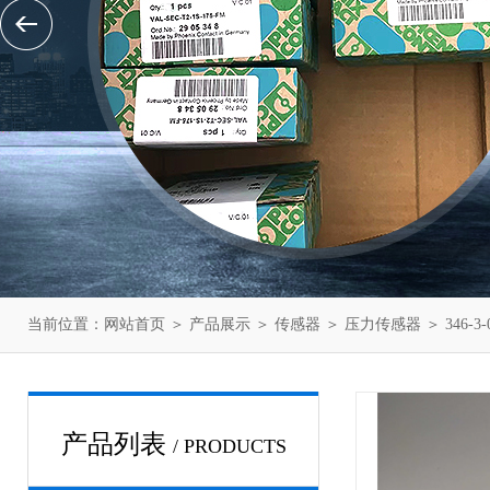
当前位置：
网站首页
＞
产品展示
＞
传感器
＞
压力传感器
＞ 346-
产品列表
/ PRODUCTS