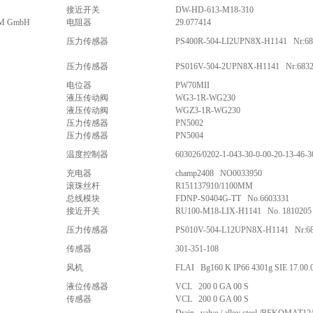
接近开关
DW-HD-613-M18-310
M GmbH
电阻器
29.077414
压力传感器
PS400R-504-LI2UPN8X-H1141 Nr:68
压力传感器
PS016V-504-2UPN8X-H1141 Nr:6832
电位器
PW70MII
液压传动阀
WG3-1R-WG230
液压传动阀
WGZ3-1R-WG230
压力传感器
PN5002
压力传感器
PN5004
温度控制器
603026/0202-1-043-30-0-00-20-13-46-3
充电器
champ2408 NO0033950
滚珠丝杆
R151137910/1100MM
总线模块
FDNP-S0404G-TT No.6603331
接近开关
RU100-M18-LIX-H1141 No. 1810205
压力传感器
PS010V-504-L12UPN8X-H1141 Nr:6
传感器
301-351-108
风机
FLAI Bg160 K IP66 4301g SIE 17.00.
液位传感器
VCL 200 0 GA 00 S
传感器
VCL 200 0 GA 00 S