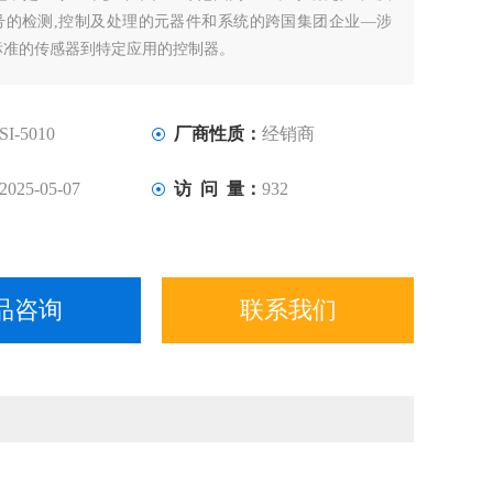
号的检测,控制及处理的元器件和系统的跨国集团企业—涉
标准的传感器到特定应用的控制器。
SI-5010
厂商性质：
经销商
2025-05-07
访 问 量：
932
品咨询
联系我们