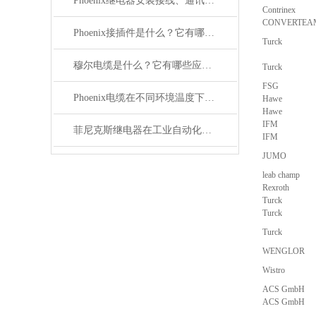
Phoenix继电器安装接线、通讯集成与故障诊断指南
Contrinex
CONVERTEA
Phoenix接插件是什么？它有哪些应用？
Turck
穆尔电缆是什么？它有哪些应用领域？
Turck
FSG
Phoenix电缆在不同环境温度下的性能表现如何？
Hawe
Hawe
IFM
菲尼克斯继电器在工业自动化中的作用
IFM
JUMO
leab champ
Rexroth
Turck
Turck
Turck
WENGLOR
Wistro
ACS GmbH
ACS GmbH