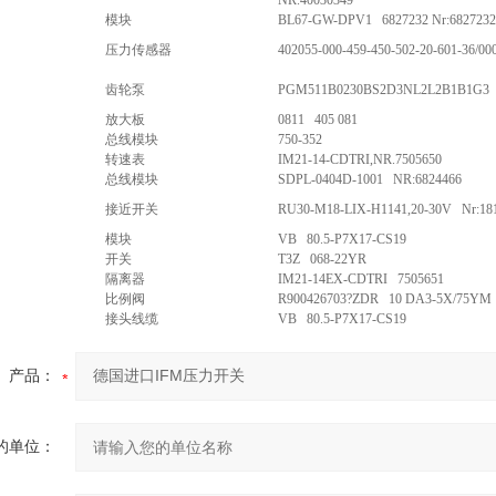
NR.40030349
模块
BL67-GW-DPV1 6827232 Nr:6827232
压力传感器
402055-000-459-450-502-20-601-36/00
齿轮泵
PGM511B0230BS2D3NL2L2B1B1G3 
放大板
0811 405 081
总线模块
750-352
转速表
IM21-14-CDTRI,NR.7505650
总线模块
SDPL-0404D-1001 NR:6824466
接近开关
RU30-M18-LIX-H1141,20-30V Nr:18
模块
VB 80.5-P7X17-CS19
开关
T3Z 068-22YR
隔离器
IM21-14EX-CDTRI 7505651
比例阀
R900426703?ZDR 10 DA3-5X/75YM
接头线缆
VB 80.5-P7X17-CS19
产品：
的单位：