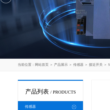
当前位置：
网站首页
＞
产品展示
＞
传感器
＞
接近开关
＞ 
产品列表
/ PRODUCTS
传感器