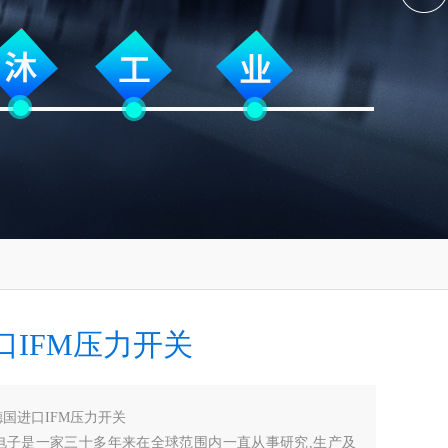
口IFM压力开关
德国进口IFM压力开关
m)电子是一家三十多年来在全球范围内一直从事研究,生产及