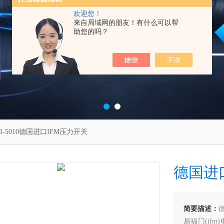
欢迎您！
来自局域网的朋友！有什么可以帮
助您的吗？
SI-5010德国进口IFM压力开关
德国进
简要描述：
易福门(if