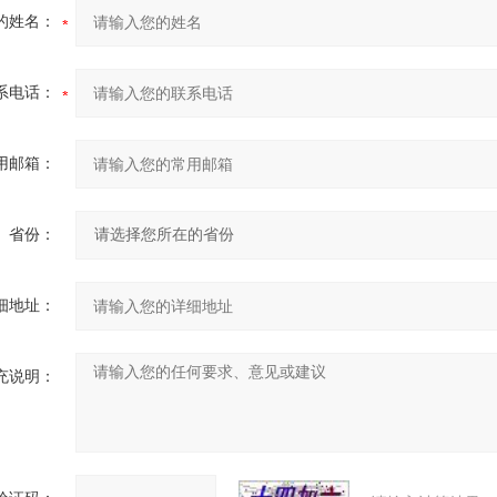
的姓名：
系电话：
用邮箱：
省份：
细地址：
充说明：