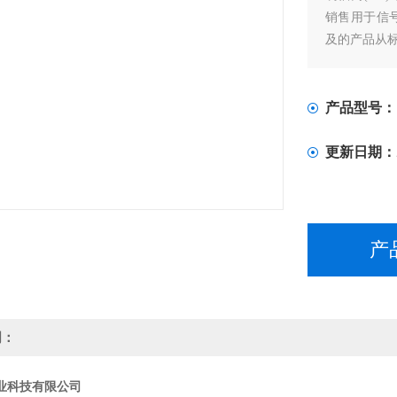
销售用于信
及的产品从
产品型号：
更新日期：
产
明：
业科技有限公司