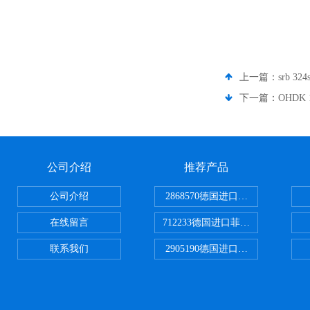
上一篇：
srb 
下一篇：
OHDK
公司介绍
推荐产品
公司介绍
2868570德国进口菲尼克斯电源
在线留言
712233德国进口菲尼克斯断路器
联系我们
2905190德国进口菲尼克斯继电器