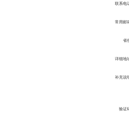
联系电
常用邮
省
详细地
补充说
验证