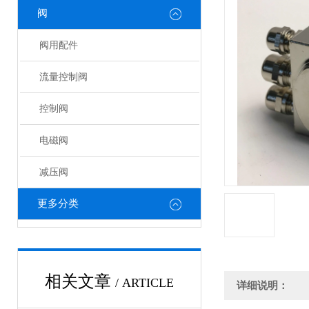
阀
阀用配件
流量控制阀
控制阀
电磁阀
减压阀
更多分类
相关文章
/ ARTICLE
详细说明：