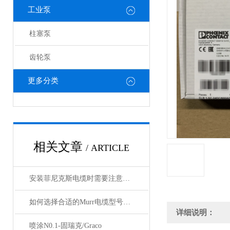
工业泵
柱塞泵
齿轮泵
更多分类
相关文章
/ ARTICLE
安装菲尼克斯电缆时需要注意哪些事项？
如何选择合适的Murr电缆型号和规格？
详细说明：
喷涂N0.1-固瑞克/Graco