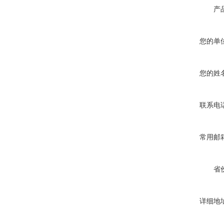
产
您的单
您的姓
联系电
常用邮
省
详细地