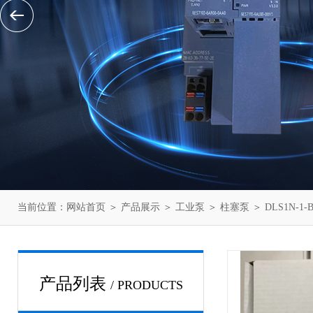
当前位置：
网站首页
＞
产品展示
＞
工业泵
＞
柱塞泵
＞ DLS1N-1
产品列表
/ PRODUCTS