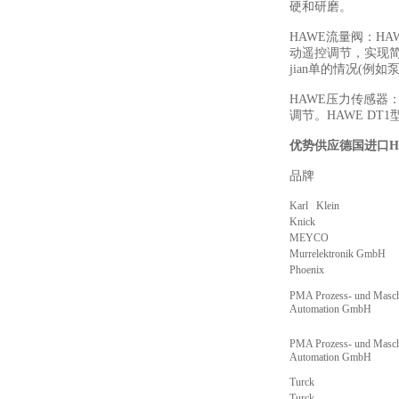
硬和研磨。
HAWE流量阀：H
动遥控调节，实现
jian单的情况(例
HAWE压力传感器
调节。HAWE D
优势供应德国进口H
品牌
描
Karl Klein
Knick
MEYCO
Murrelektronik GmbH
Phoenix
PMA Prozess- und Masch
Automation GmbH
PMA Prozess- und Masch
Automation GmbH
Turck
Turck