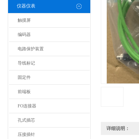
仪器仪表
触摸屏
编码器
电路保护装置
导线标记
固定件
前端板
FO连接器
孔式插芯
详细说明：
压接插针