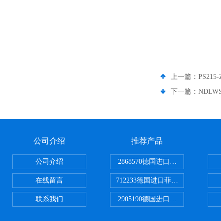
上一篇：
PS21
下一篇：
NDLW
公司介绍
推荐产品
公司介绍
2868570德国进口菲尼克斯电源
在线留言
712233德国进口菲尼克斯断路器
联系我们
2905190德国进口菲尼克斯继电器