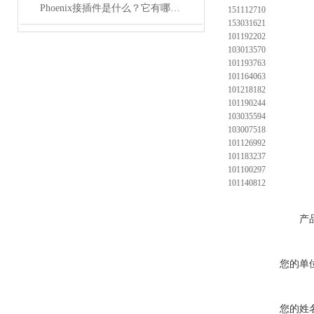
Phoenix接插件是什么？它有哪些分类？
151112710
153031621
101192202
103013570
101193763
101164063
101218182
101190244
103035594
103007518
101126992
101183237
101100297
101140812
产
您的单
您的姓