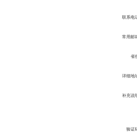
联系电
常用邮
省
详细地
补充说
验证