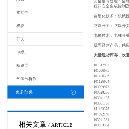
安全信号处理：全
程的安全集成控制
接插件
自动化技术：机械
模块
防爆开关：防爆开
电梯技术：电梯开
开关
我司经营产品：感
电缆
大量现货库存，欢
101017995
断路器
101096075
101186306
气体分析仪
101126604
103009973
更多分类
103028206
103041185
103001756
151183375
101092140
103041381
相关文章
/ ARTICLE
103033354