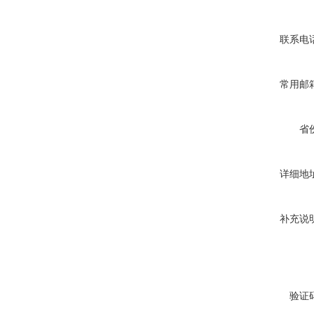
联系电
常用邮
省
详细地
补充说
验证