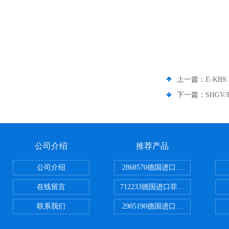
上一篇：
E-KB
下一篇：
SHGV
公司介绍
推荐产品
公司介绍
2868570德国进口菲尼克斯电源
在线留言
712233德国进口菲尼克斯断路器
联系我们
2905190德国进口菲尼克斯继电器