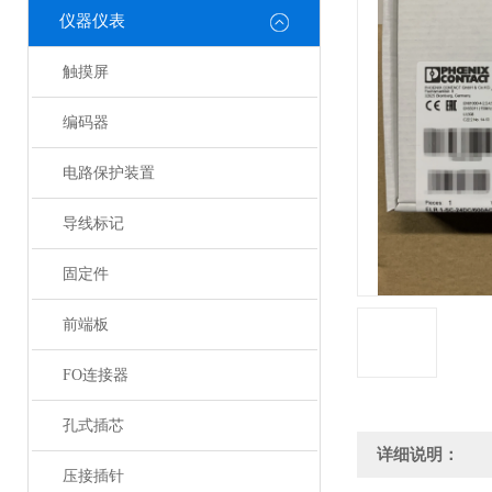
仪器仪表
触摸屏
编码器
电路保护装置
导线标记
固定件
前端板
FO连接器
孔式插芯
详细说明：
压接插针