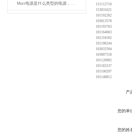
Murr电源是什么类型的电源，主要用于哪些领域？
151112710
153031621
101192202
103013570
101193763
101164063
101218182
101190244
103035594
103007518
101126992
101183237
101100297
101140812
产
您的单
您的姓