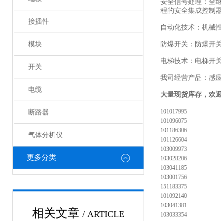
安全信号处理：全
程的安全集成控制
接插件
自动化技术：机械
模块
防爆开关：防爆开
电梯技术：电梯开
开关
我司经营产品：感
电缆
大量现货库存，欢
101017995
断路器
101096075
101186306
气体分析仪
101126604
103009973
更多分类
103028206
103041185
103001756
151183375
101092140
103041381
相关文章
/ ARTICLE
103033354