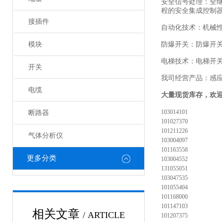
安全信号处理：全
程的安全集成控制
接插件
自动化技术：机械
模块
防爆开关：防爆开
电梯技术：电梯开
开关
我司经营产品：感
电缆
大量现货库存，欢
103014101
断路器
101027370
101211226
气体分析仪
103004097
101163558
更多分类
103004552
131055051
103047535
101055404
101168000
101147103
相关文章
/ ARTICLE
101207375