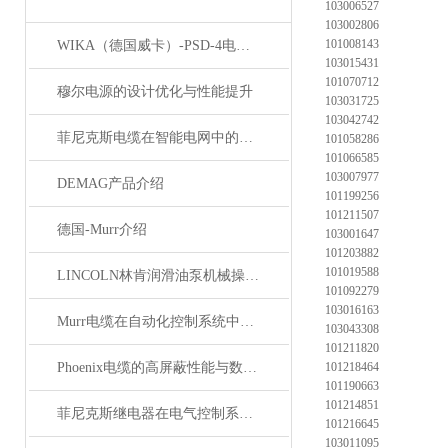
103006527
103002806
101008143
WIKA（德国威卡）-PSD-4电子压力开关
103015431
101070712
穆尔电源的设计优化与性能提升
103031725
103042742
菲尼克斯电缆在智能电网中的应用
101058286
101066585
103007977
DEMAG产品介绍
101199256
101211507
德国-Murr介绍
103001647
101203882
101019588
LINCOLN林肯润滑油泵机械操作原理
101092279
103016163
Murr电缆在自动化控制系统中的应用
103043308
101211820
Phoenix电缆的高屏蔽性能与数据传输优势
101218464
101190663
101214851
菲尼克斯继电器在电气控制系统中的应用
101216645
103011095