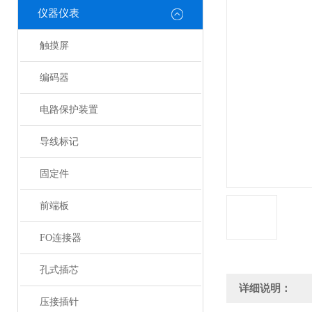
仪器仪表
触摸屏
编码器
电路保护装置
导线标记
固定件
前端板
FO连接器
孔式插芯
详细说明：
压接插针