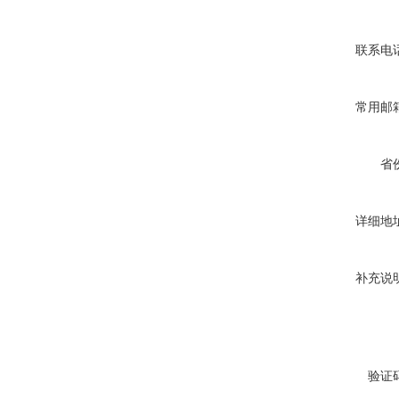
联系电
常用邮
省
详细地
补充说
验证