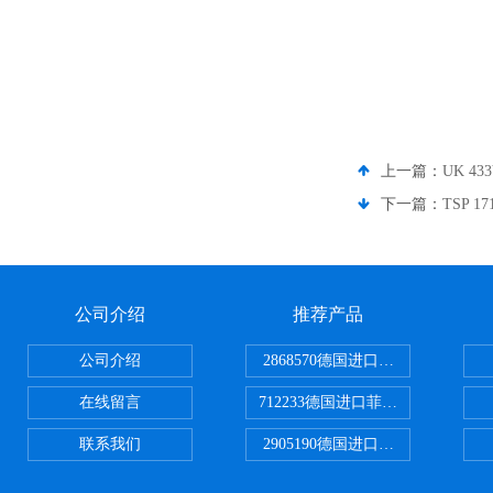
上一篇：
UK 4
下一篇：
TSP 1
公司介绍
推荐产品
公司介绍
2868570德国进口菲尼克斯电源
在线留言
712233德国进口菲尼克斯断路器
联系我们
2905190德国进口菲尼克斯继电器