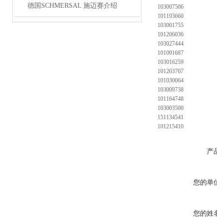
德国SCHMERSAL 施迈赛介绍
103007506
101193660
103001755
101206036
103027444
101091687
103016259
101203707
101030064
103009738
101164748
103003500
151134541
101215410
产
您的单
您的姓