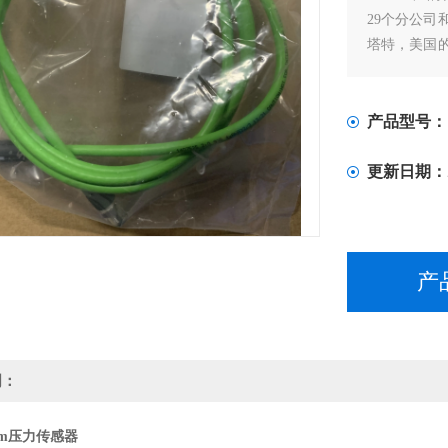
29个分公司
塔特，美国
产中心。
产品型号：
更新日期：
产
明：
bm压力传感器