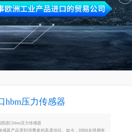
口hbm压力传感器
德国进口hbm压力传感器
的传感器产品受到消费者的高度信任。如今，HBM全球拥有