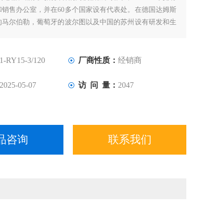
和销售办公室，并在60多个国家设有代表处。在德国达姆斯
的马尔伯勒，葡萄牙的波尔图以及中国的苏州设有研发和生
1-RY15-3/120
厂商性质：
经销商
2025-05-07
访 问 量：
2047
品咨询
联系我们