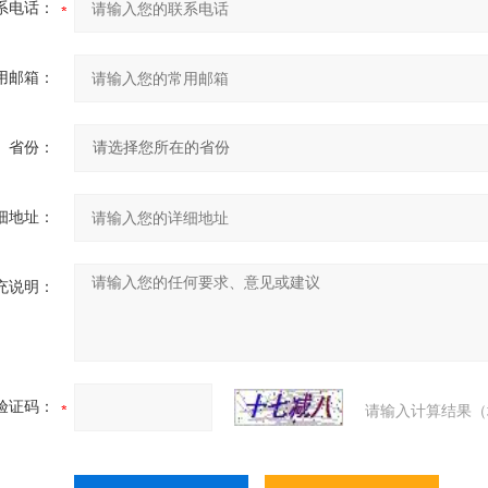
系电话：
用邮箱：
省份：
细地址：
充说明：
验证码：
请输入计算结果（