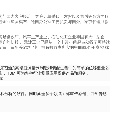
责与国内客户接洽、客户订单采购、发货以及售后等各方面服
造企业星罗棋布，德国办公室主要负责与国外厂家或代理商接
其是钢铁厂、汽车生产企业、石油化工企业等国有大中型企
客户的信赖， 添沐工业已经从一个非常小的起点获得了可持续
制造、造船等6大行业，拥有数百家忠实的中间商/外围商/终端
是从洀范围的高精度测量到制造和装配过程中的简单的位移测量以
，HBM 可为多种行业测量应用提供产品和服务。
靠。
试和分析的软件。同时涵盖多个领域：称重传感器、力学传感