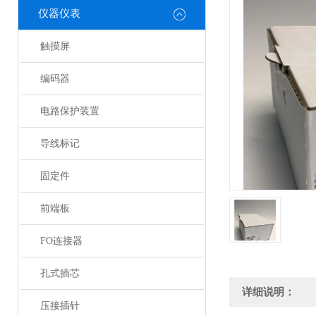
仪器仪表
触摸屏
编码器
电路保护装置
导线标记
固定件
前端板
FO连接器
孔式插芯
详细说明：
压接插针