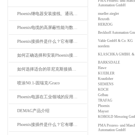
PMA Prozess- und Masch
Automation GmbH
Phoenix继电器安装接线、通讯集成与故障诊断指南
mueller-ziegler
Rexroth
HERZOG
Phoenix电缆的高屏蔽性能与数据传输优势
Beckhoff Automation G
Vahle GmbH & Co. KG
Phoenix接插件是什么？它有哪些应用？
norelem
KLASCHKA GMBH. &
如何正确选择和安装Phoenix接插件以确保其性能？
BARKSDALE
Hawe
如何选择适合的菲尼克斯接插件？
KUEBLER
Krautloher
喷涂N0.1-固瑞克/Graco
SIEMENS
KOCH
Gelbau
Phoenix电源在工业领域的应用与优势
TRAFAG
Phoenix
DEMAG产品介绍
Mayser
KOBOLD Messring Gm
Phoenix接插件是什么？它有哪些分类？
PMA Prozess- und Masch
Automation GmbH