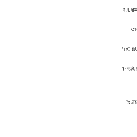
常用邮
省
详细地
补充说
验证