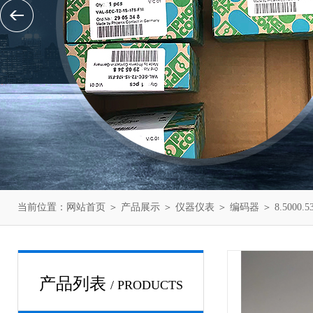
当前位置：
网站首页
＞
产品展示
＞
仪器仪表
＞
编码器
＞ 8.5000
产品列表
/ PRODUCTS