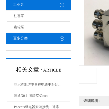
工业泵
柱塞泵
齿轮泵
更多分类
相关文章
/ ARTICLE
菲尼克斯继电器在电路中起到什么作用？
喷涂N0.1-固瑞克/Graco
详细说明：
Phoenix继电器安装接线、通讯集成与故障诊断指南