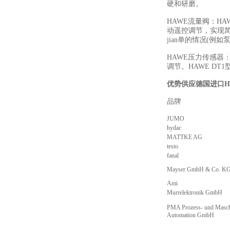
硬和研磨。
HAWE流量阀：H
动遥控调节，实现
jian单的情况(例
HAWE压力传感器
调节。HAWE D
优势供应德国进口H
品牌
描
JUMO
hydac
MATTKE AG
testo
fanal
Mayser GmbH & Co. K
Ami
Murrelektronik GmbH
PMA Prozess- und Masch
Automation GmbH