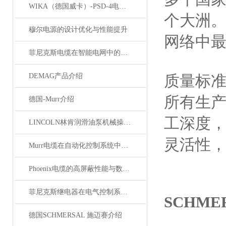
WIKA（德国威卡）-PSD-4电子压力开关
个大洲。
穆尔电源的设计优化与性能提升
网络中
菲尼克斯电缆在智能电网中的应用
DEMAG产品介绍
质量标
所有生
德国-Murr介绍
工深度
LINCOLN林肯润滑油泵机械操作原理
灵活性
Murr电缆在自动化控制系统中的应用
Phoenix电缆的高屏蔽性能与数据传输优势
菲尼克斯继电器在电气控制系统中的应用
SCHM
德国SCHMERSAL 施迈赛介绍