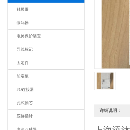
触摸屏
编码器
电路保护装置
导线标记
固定件
前端板
FO连接器
孔式插芯
详细说明：
压接插针
电流互感器