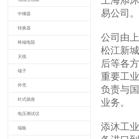
上海添
易公司
中继器
转换器
公司由
终端电阻
松江新
天线
后等各
端子
重要工
外壳
负责与
针式插座
业务。
电压测试仪
添沐工
端板