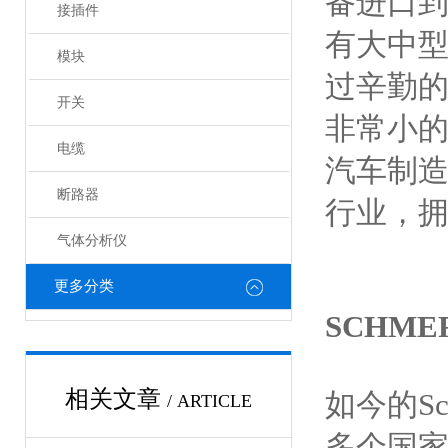
备进口
接插件
有大中
模块
过辛勤的
开关
非常小的
电缆
汽车制造
断路器
行业，拥
气体分析仪
更多分类
SCHM
相关文章
如今的S
/ ARTICLE
多个国家