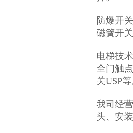
防爆开
磁簧开
电梯技
全门触
关USP
我司经
头、安装