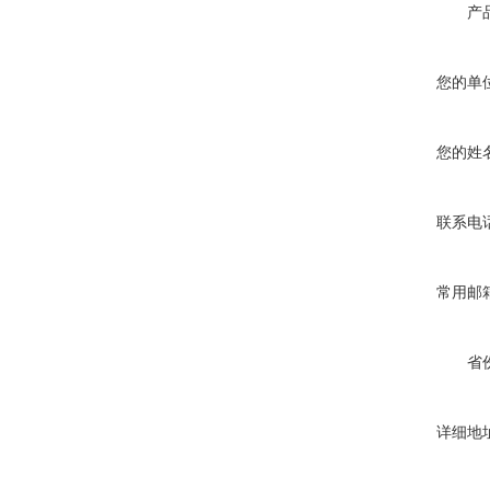
产
您的单
您的姓
联系电
常用邮
省
详细地