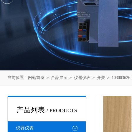
当前位置：
网站首页
＞
产品展示
＞
仪器仪表
＞
开关
＞ 1030036
产品列表
/ PRODUCTS
仪器仪表