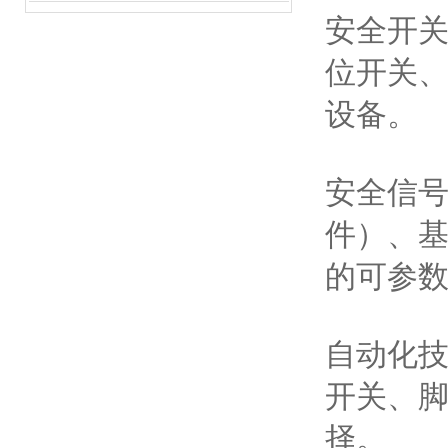
安全开
位开关
设备。
安全信
件）、
的可参
自动化
开关、
择。