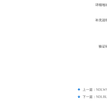
详细地
补充说
验证
上一篇：
NDLW
下一篇：
NDLB