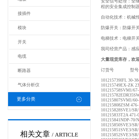
安全信号处理：全
程的安全集成控制
接插件
自动化技术：机械
模块
防爆开关：防爆开
电梯技术：电梯开
开关
我司经营产品：感
电缆
大量现货库存，欢
订货号 型号
断路器
101215739
IFL 30-3
气体分析仪
101215749EX-ZK 2
101215758SVM1/67-
101215782EDR35SW
更多分类
101215807SVM1/60-
101215808ZSM 476-
101215828SVE1/SR
101215833T2A 471-0
101215841NDP-70/
101215850SVE3/SR
101215851SVE3/SR
相关文章
/ ARTICLE
101215852SVE3/SR