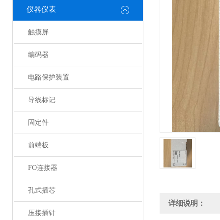
仪器仪表
触摸屏
编码器
电路保护装置
导线标记
固定件
前端板
FO连接器
孔式插芯
详细说明：
压接插针