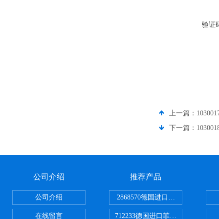
验证
上一篇：
10300
下一篇：
10300
公司介绍
推荐产品
公司介绍
2868570德国进口菲尼克斯电源
在线留言
712233德国进口菲尼克斯断路器