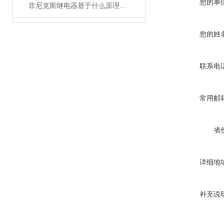
您的单
菲尼克斯继电器基于什么原理工作？
您的姓
联系电
常用邮
省
详细地
补充说