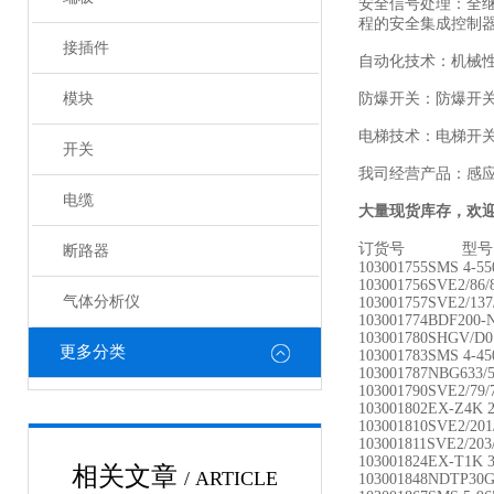
安全信号处理：全
程的安全集成控制
接插件
自动化技术：机械
模块
防爆开关：防爆开
电梯技术：电梯开
开关
我司经营产品：感
电缆
大量现货库存，欢
订货号 型号
断路器
103001755
SMS 4-55
103001756SVE2/86
气体分析仪
103001757SVE2/13
103001774BDF200
103001780SHGV/D
更多分类
103001783SMS 4-45
103001787NBG633/
103001790SVE2/79
103001802EX-Z4K 2
103001810SVE2/20
103001811SVE2/20
103001824EX-T1K 3
相关文章
/ ARTICLE
103001848NDTP30