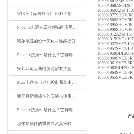
103001867SMS 5-96
103001868ASS32S2
103001869AZM 170
WIKA（德国威卡）-PSD-4电子压力开关
103001877SHGV/R0
103001888SHGV/R0
103001895SHGV/R0
Phoenix电源在工业领域的应用与优势
103001906SHGV/R0
103001912AZM 161
103001915SVE1/10
穆尔电源的设计优化与性能提升
103001937SVE2/109
103001957SVE3/101
103001959BDF200-
Phoenix接插件是什么？它有哪些分类？
103001960SVE3/SR
103001961SVE3/SR
103001963BDF200-
安装菲尼克斯电缆时需要注意哪些事项？
103001964SVE3/SR
103001965
SVE3/SR
Murr电缆在自动化控制系统中的应用
菲尼克斯接插件的安装与使用技巧
Phoenix接插件是什么？它有哪些应用？
产
穆尔接插件的重要性及其对软件开发的影响