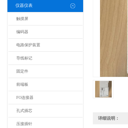
仪器仪表
触摸屏
编码器
电路保护装置
导线标记
固定件
前端板
FO连接器
孔式插芯
详细说明：
压接插针