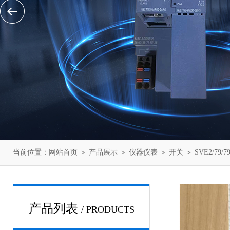
当前位置：
网站首页
＞
产品展示
＞
仪器仪表
＞
开关
＞ SVE2/79
产品列表
/ PRODUCTS