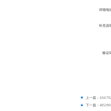
详细地
补充说
验证
上一篇：
4341
下一篇：
4852