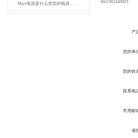
466190244000T
Murr电源是什么类型的电源，主要用于哪些领域？
产
您的单
您的姓
联系电
常用邮
省