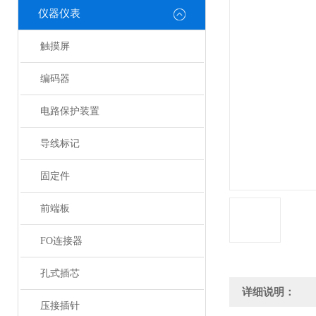
仪器仪表
触摸屏
编码器
电路保护装置
导线标记
固定件
前端板
FO连接器
孔式插芯
详细说明：
压接插针