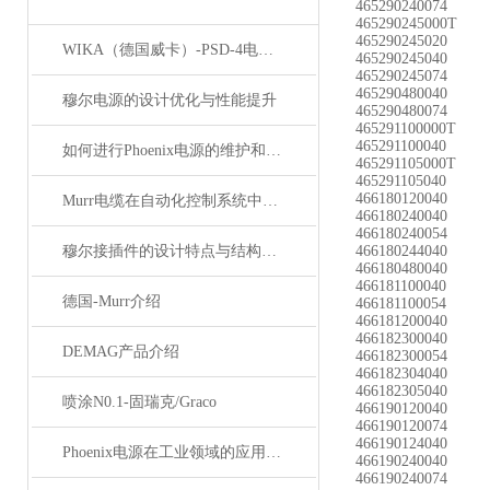
465290240074
465290245000T
465290245020
WIKA（德国威卡）-PSD-4电子压力开关
465290245040
465290245074
465290480040
穆尔电源的设计优化与性能提升
465290480074
465291100000T
465291100040
如何进行Phoenix电源的维护和保养？
465291105000T
465291105040
466180120040
Murr电缆在自动化控制系统中的应用
466180240040
466180240054
穆尔接插件的设计特点与结构优化
466180244040
466180480040
466181100040
德国-Murr介绍
466181100054
466181200040
466182300040
DEMAG产品介绍
466182300054
466182304040
466182305040
喷涂N0.1-固瑞克/Graco
466190120040
466190120074
466190124040
Phoenix电源在工业领域的应用与优势
466190240040
466190240074