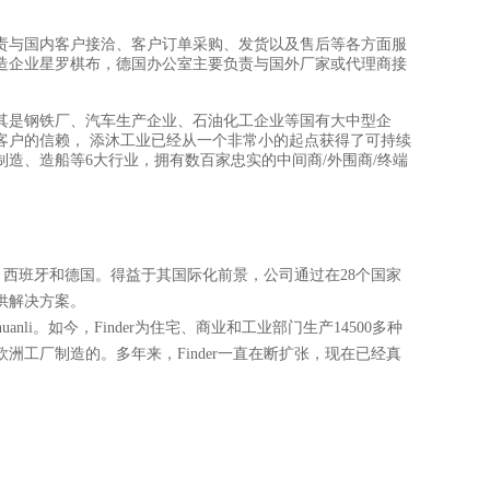
责与国内客户接洽、客户订单采购、发货以及售后等各方面服
造企业星罗棋布，德国办公室主要负责与国外厂家或代理商接
其是钢铁厂、汽车生产企业、石油化工企业等国有大中型企
客户的信赖， 添沐工业已经从一个非常小的起点获得了可持续
制造、造船等6大行业，拥有数百家忠实的中间商/外围商/终端
、西班牙和德国。得益于其国际化前景，公司通过在28个国家
供解决方案。
huanli
。如今，Finder为住宅、商业和工业部门生产14500多种
工厂制造的。多年来，Finder一直在断扩张，现在已经真