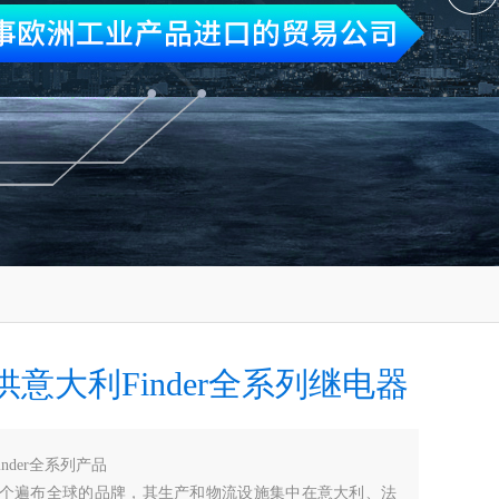
意大利Finder全系列继电器
inder全系列产品
是一个遍布全球的品牌，其生产和物流设施集中在意大利、法