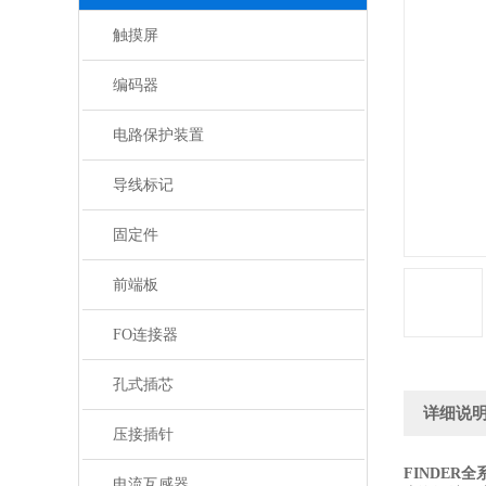
触摸屏
编码器
电路保护装置
导线标记
固定件
前端板
FO连接器
孔式插芯
详细说
压接插针
FINDER
电流互感器