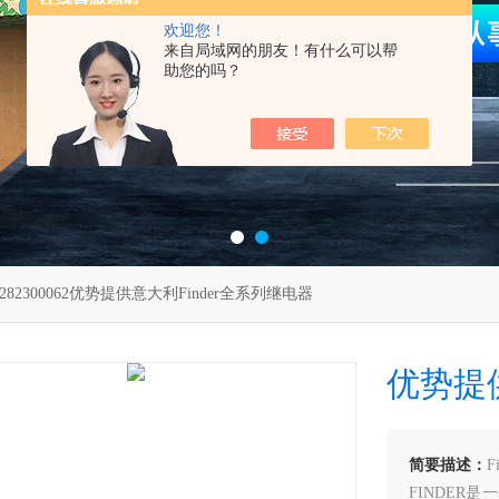
欢迎您！
来自局域网的朋友！有什么可以帮
助您的吗？
5282300062优势提供意大利Finder全系列继电器
优势提供
简要描述：
F
FINDER