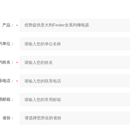
产品：
的单位：
的姓名：
系电话：
用邮箱：
省份：