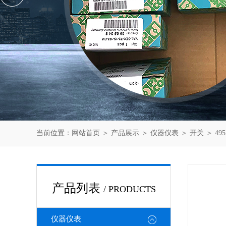
当前位置：
网站首页
＞
产品展示
＞
仪器仪表
＞
开关
＞ 49
产品列表
/ PRODUCTS
仪器仪表