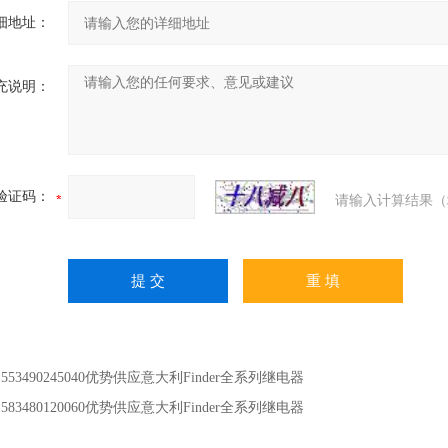
细地址：
充说明：
验证码：
请输入计算结果（
：
553490245040优势供应意大利Finder全系列继电器
：
583480120060优势供应意大利Finder全系列继电器