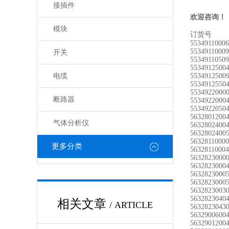
接插件
欢迎咨询！
模块
订货号
5534911000
5534911000
开关
5534911050
5534912500
电缆
5534912500
5534912550
5534922000
断路器
5534922000
5534922050
5632801200
气体分析仪
5632802400
5632802400
5632811000
更多分类
5632811000
5632823000
5632823000
5632823000
5632823000
5632823003
5632823040
相关文章
/ ARTICLE
5632823043
5632900600
5632901200