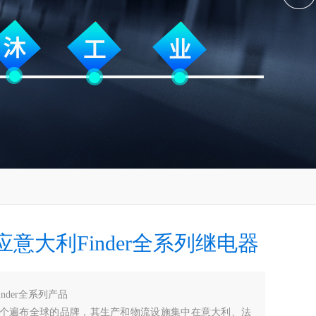
意大利Finder全系列继电器
inder全系列产品
是一个遍布全球的品牌，其生产和物流设施集中在意大利、法