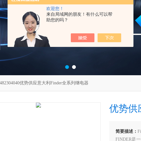
欢迎您！
来自局域网的朋友！有什么可以帮
助您的吗？
3482304040优势供应意大利Finder全系列继电器
优势供应
简要描述：
F
FINDER