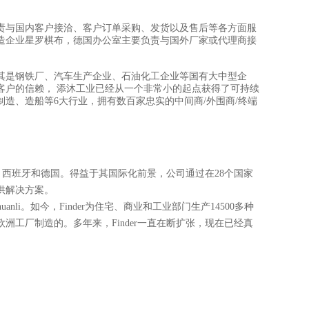
责与国内客户接洽、客户订单采购、发货以及售后等各方面服
造企业星罗棋布，德国办公室主要负责与国外厂家或代理商接
其是钢铁厂、汽车生产企业、石油化工企业等国有大中型企
客户的信赖， 添沐工业已经从一个非常小的起点获得了可持续
制造、造船等6大行业，拥有数百家忠实的中间商/外围商/终端
、西班牙和德国。得益于其国际化前景，公司通过在28个国家
供解决方案。
huanli
。如今，Finder为住宅、商业和工业部门生产14500多种
工厂制造的。多年来，Finder一直在断扩张，现在已经真