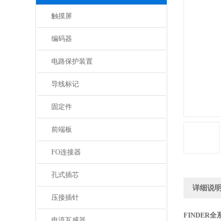
触摸屏
编码器
电路保护装置
导线标记
固定件
前端板
FO连接器
孔式插芯
详细说
压接插针
FINDER
电流互感器