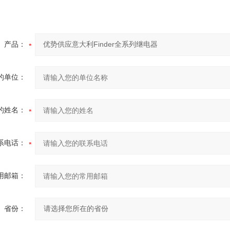
产品：
的单位：
的姓名：
系电话：
用邮箱：
省份：