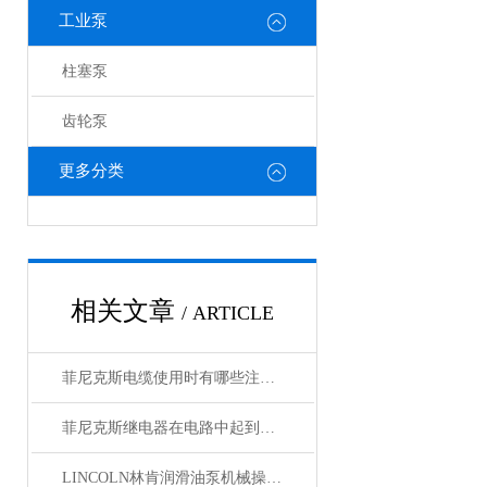
工业泵
柱塞泵
齿轮泵
更多分类
相关文章
/ ARTICLE
菲尼克斯电缆使用时有哪些注意事项？
菲尼克斯继电器在电路中起到什么作用？
LINCOLN林肯润滑油泵机械操作原理