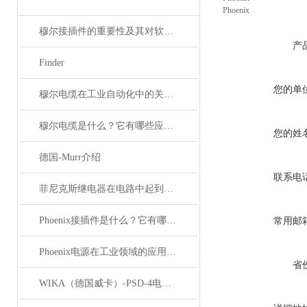
Phoenix
穆尔接插件的重要性及其对软件开发的影响
产
Finder
您的单
穆尔电缆在工业自动化中的关键角色
穆尔电缆是什么？它有哪些应用领域？
您的姓
德国-Murr介绍
联系电
菲尼克斯继电器在电路中起到什么作用？
Phoenix接插件是什么？它有哪些分类？
常用邮
Phoenix电源在工业领域的应用与优势
省
WIKA（德国威卡）-PSD-4电子压力开关