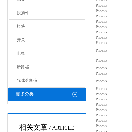
Phoenix
Phoenix
Phoenix
接插件
Phoenix
Phoenix
模块
Phoenix
Phoenix
Phoenix
开关
Phoenix
Phoenix
电缆
Phoenix
断路器
Phoenix
Phoenix
气体分析仪
Phoenix
Phoenix
更多分类
Phoenix
Phoenix
Phoenix
Phoenix
Phoenix
Phoenix
相关文章
Phoenix
/ ARTICLE
Phoenix