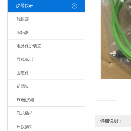
仪器仪表
触摸屏
编码器
电路保护装置
导线标记
固定件
前端板
FO连接器
孔式插芯
详细说明：
压接插针