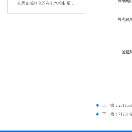
详细地
菲尼克斯继电器在电气控制系统中的应用
补充说
验证
上一篇：
281
下一篇：
712