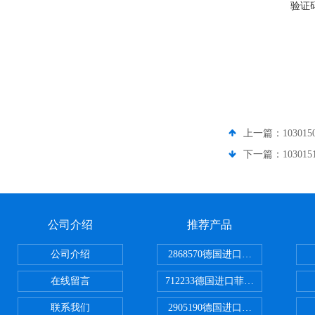
验证
上一篇：
1030
下一篇：
1030
公司介绍
推荐产品
公司介绍
2868570德国进口菲尼克斯电源
在线留言
712233德国进口菲尼克斯断路器
联系我们
2905190德国进口菲尼克斯继电器