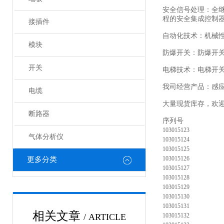
安全信号处理：全
程的安全集成控制
接插件
自动化技术：机械
模块
防爆开关：防爆开
开关
电梯技术：电梯开
我司经营产品：感
电缆
大量现货库存，欢
断路器
序列号
103015123
气体分析仪
103015124
103015125
103015126
更多分类
103015127
103015128
103015129
103015130
103015131
相关文章
/ ARTICLE
103015132