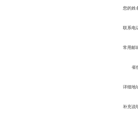
您的姓
联系电
常用邮
省
详细地
补充说