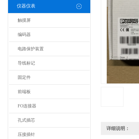
仪器仪表
触摸屏
编码器
电路保护装置
导线标记
固定件
前端板
FO连接器
孔式插芯
详细说明：
压接插针