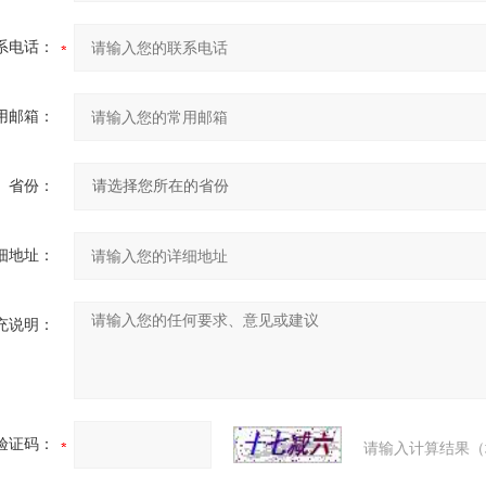
系电话：
用邮箱：
省份：
细地址：
充说明：
验证码：
请输入计算结果（