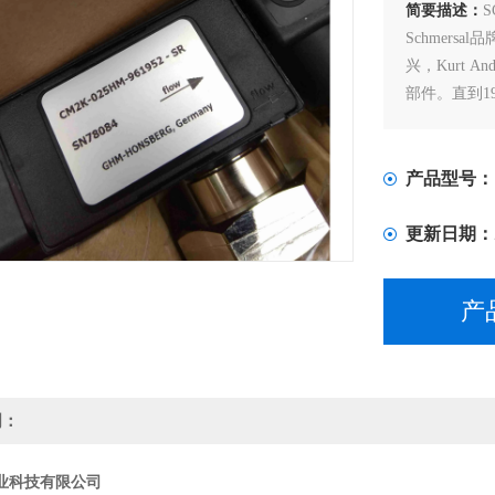
简要描述：
Schmers
兴，Kurt A
部件。直到19
超过70年，
国际市场上
产品型号：
更新日期：
产
明：
业科技有限公司