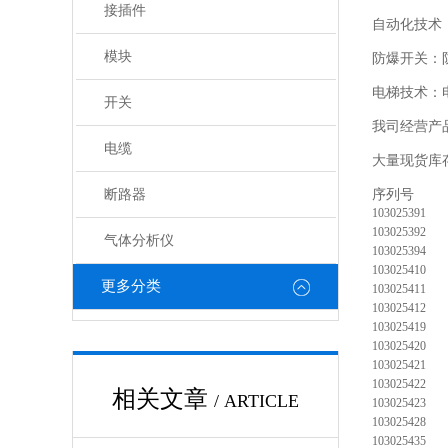
接插件
自动化技术
模块
防爆开关：
电梯技术：
开关
我司经营产
电缆
大量现货库
断路器
103025391
103025392
气体分析仪
103025394
103025410
更多分类
103025411
103025412
103025419
103025420
103025421
103025422
相关文章
/ ARTICLE
103025423
103025428
103025435