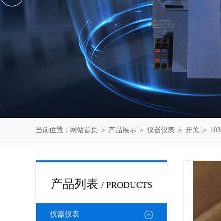
当前位置：
网站首页
＞
产品展示
＞
仪器仪表
＞
开关
＞ 10
产品列表
/ PRODUCTS
仪器仪表