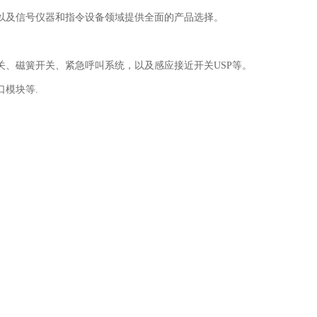
以及信号仪器和指令设备领域提供全面的产品选择。
、磁簧开关、紧急呼叫系统，以及感应接近开关USP等。
模块等.
号