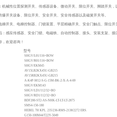
：机械性位置探测开关、传感器设备、微动开关、限位开关、脚踏开关，
防爆开关设备、限位开关、安全开关、安全传感器以及磁簧开关等。
电梯开关、电梯控制器、门锁装置、平层精确开关、安全门触点、限位开关
品：感应传感器、安全门锁、电磁铁、自动控制器、接头、安装支架、接口
存，欢迎咨询！
序列号 型
SHGV/L01/116+BOW
SHGV/R01/116+BOW
SHGV/EKM45
AV15LB2KX45U-GB215
AV15RB2KX45U-GB215
A-K4P-M12-S-G-15M-BK-2-X-A-4-69
SHGV/EKM143
SHGV/LD1/112/32+BO
SHGV/RD1/112/32+BO
BDF200-ST2-AS-NHK-LT-LT-LT-2875
SMS4-150-180
HEBEL 7H KPL. 235/236-RMS-2138/2272 ERS.
G150-100M44/T22Y-5049