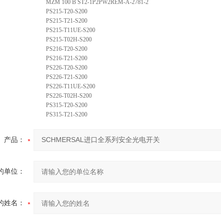
MZM 100 B ST2-1P2PW2REM-A-2781-2
PS215-T20-S200
PS215-T21-S200
PS215-T11UE-S200
PS215-T02H-S200
PS216-T20-S200
PS216-T21-S200
PS226-T20-S200
PS226-T21-S200
PS226-T11UE-S200
PS226-T02H-S200
PS315-T20-S200
PS315-T21-S200
产品：
的单位：
的姓名：