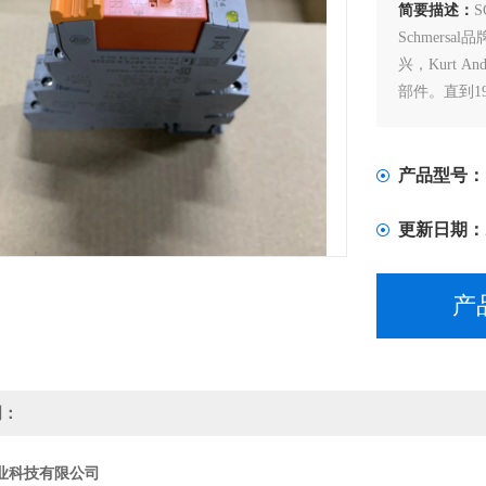
简要描述：
Schmers
兴，Kurt A
部件。直到19
超过70年，
国际市场上
产品型号：
更新日期：
产
明：
业科技有限公司