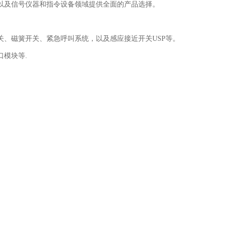
以及信号仪器和指令设备领域提供全面的产品选择。
、磁簧开关、紧急呼叫系统，以及感应接近开关USP等。
模块等.
号