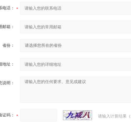
系电话：
用邮箱：
省份：
细地址：
充说明：
验证码：
请输入计算结果（