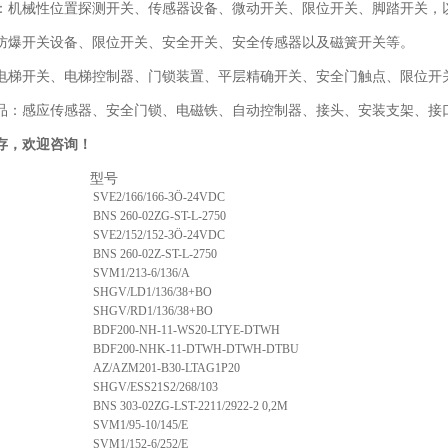
：机械性位置探测开关、传感器设备、微动开关、限位开关、脚踏开关，
防爆开关设备、限位开关、安全开关、安全传感器以及磁簧开关等。
电梯开关、电梯控制器、门锁装置、平层精确开关、安全门触点、限位开关
品：感应传感器、安全门锁、电磁铁、自动控制器、接头、安装支架、接口
存，欢迎咨询！
序列号 型
SVE2/166/166-3Ö-24VDC
BNS 260-02ZG-ST-L-2750
SVE2/152/152-3Ö-24VDC
BNS 260-02Z-ST-L-2750
SVM1/213-6/136/A
SHGV/LD1/136/38+BO
SHGV/RD1/136/38+BO
BDF200-NH-11-WS20-LTYE-DTWH
BDF200-NHK-11-DTWH-DTWH-DTBU
AZ/AZM201-B30-LTAG1P20
SHGV/ESS21S2/268/103
BNS 303-02ZG-LST-2211/2922-2 0,2M
SVM1/95-10/145/E
SVM1/152-6/252/E