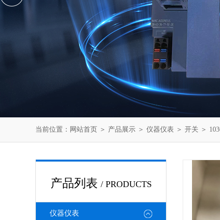
当前位置：
网站首页
＞
产品展示
＞
仪器仪表
＞
开关
＞ 10
产品列表
/ PRODUCTS
仪器仪表