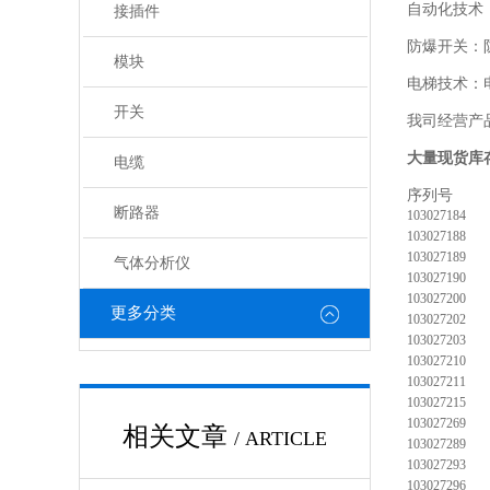
自动化技术
接插件
防爆开关：
模块
电梯技术：
开关
我司经营产
大量现货库
电缆
断路器
103027184
103027188
103027189
气体分析仪
103027190
103027200
更多分类
103027202
103027203
103027210
103027211
103027215
103027269
相关文章
/ ARTICLE
103027289
103027293
103027296