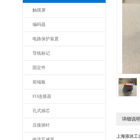
触摸屏
编码器
电路保护装置
导线标记
固定件
前端板
FO连接器
孔式插芯
详细说
压接插针
上海添沐工
电流互感器