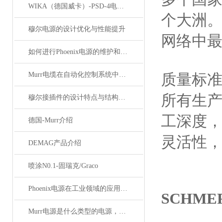
WIKA（德国威卡）-PSD-4电子压力开关
个大洲。
穆尔电源的设计优化与性能提升
网络中
如何进行Phoenix电源的维护和保养？
Murr电缆在自动化控制系统中的应用
质量标
所有生
穆尔接插件的设计特点与结构优化
工深度
德国-Murr介绍
灵活性
DEMAG产品介绍
喷涂N0.1-固瑞克/Graco
Phoenix电源在工业领域的应用与优势
SCHM
Murr电源是什么类型的电源，主要用于哪些领域？