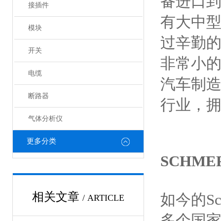
备进口
接插件
有大中
模块
过辛勤的
开关
非常小的
电缆
汽车制造
断路器
行业，拥
气体分析仪
更多分类
SCHM
相关文章
如今的S
/ ARTICLE
多个国家