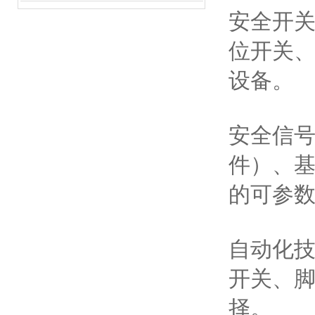
安全开
位开关
设备。
安全信
件）、
的可参
自动化
开关、
择。