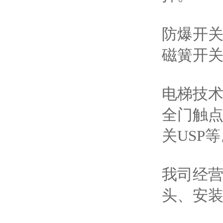
防爆开
磁簧开
电梯技
全门触
关USP
我司经
头、安装