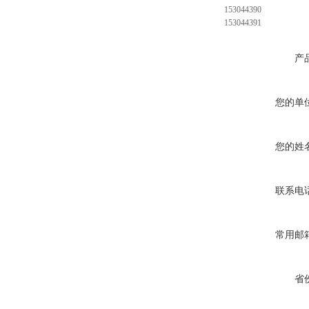
153044390
153044391
产
您的单
您的姓
联系电
常用邮
省