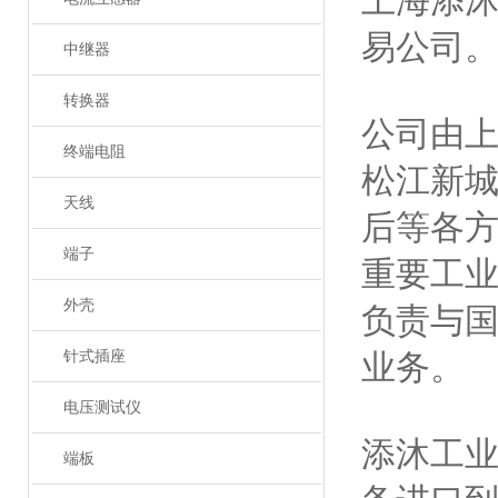
上海添
易公司
中继器
转换器
公司由
终端电阻
松江新
天线
后等各
端子
重要工
外壳
负责与
针式插座
业务。
电压测试仪
添沐工
端板