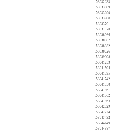
153032233
153033009
153033699
153033700
153033701
153037828
153038066
153038067
153038382
153038626
153039998
153041253
153041594
153041595
153041742
153041858
153041861
153041862
153041863
153042529
153042774
153043432
153044149
153044387