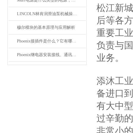
Murr电源是什么类型的电源，主要用于哪些领域？
松江新
LINCOLN林肯润滑油泵机械操作原理
后等各
穆尔模块的基本原理与应用解析
重要工
Phoenix接插件是什么？它有哪些应用？
负责与
Phoenix继电器安装接线、通讯集成与故障诊断指南
业务。
添沐工
备进口
有大中
过辛勤的
非常小的