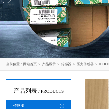
当前位置：
网站首页
＞
产品展示
＞
传感器
＞
压力传感器
＞ 006
产品列表
/ PRODUCTS
传感器