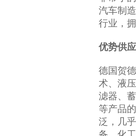
汽车制造
行业，拥
优势供
德国贺德克
术、液
滤器、
等产品的
泛，几
备、化