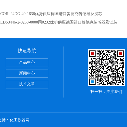
：
COIL 24DG-40-1836优势供应德国进口贺德克传感器及滤芯
：
EDS3446-2-0250-0000同0232优势供应德国进口贺德克传感器及滤芯
快速导航
斯电源
产品中心
断路器
新闻中心
斯继电器
技术文章
扫一扫，关注我们
术支持：
化工仪器网