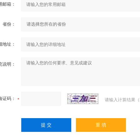
用邮箱：
省份：
细地址：
充说明：
验证码：
请输入计算结果（