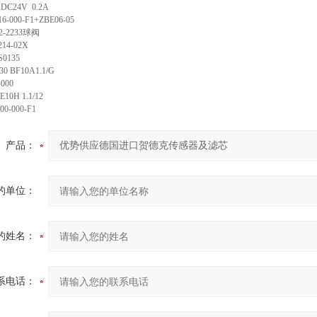
 DC24V 0.2A
16-000-F1+ZBE06-05
2-2233
球阀
214-02X
S0135
0 BF10A1.1/G
-000
10H 1.1/12
00-000-F1
产品：
的单位：
的姓名：
系电话：