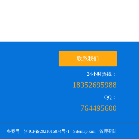
联系我们
24小时热线：
18352695988
QQ：
764495600
备案号：沪ICP备2021016874号-1
Sitemap.xml
管理登陆