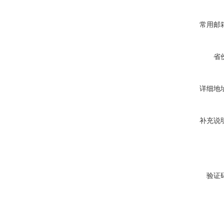
常用邮
省
详细地
补充说
验证