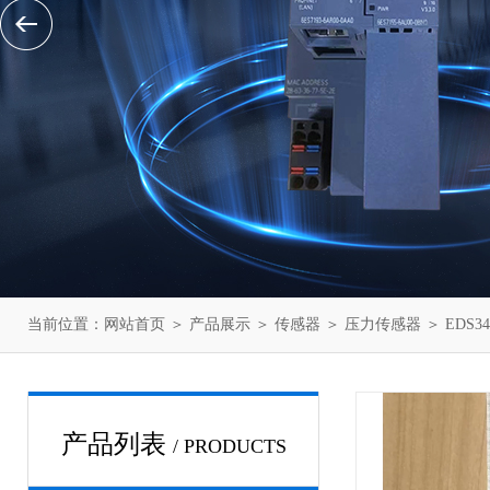
当前位置：
网站首页
＞
产品展示
＞
传感器
＞
压力传感器
＞ EDS3
产品列表
/ PRODUCTS