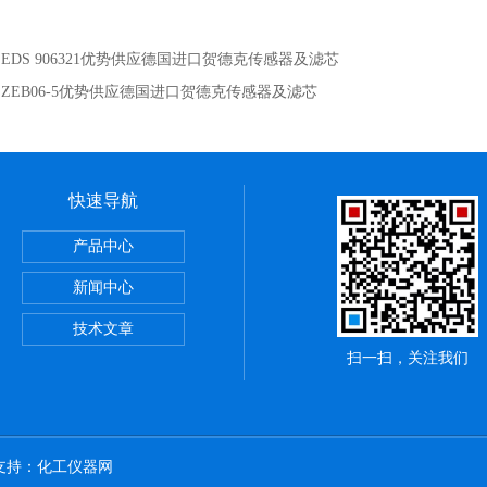
：
EDS 906321优势供应德国进口贺德克传感器及滤芯
：
ZEB06-5优势供应德国进口贺德克传感器及滤芯
快速导航
斯电源
产品中心
断路器
新闻中心
斯继电器
技术文章
扫一扫，关注我们
术支持：
化工仪器网