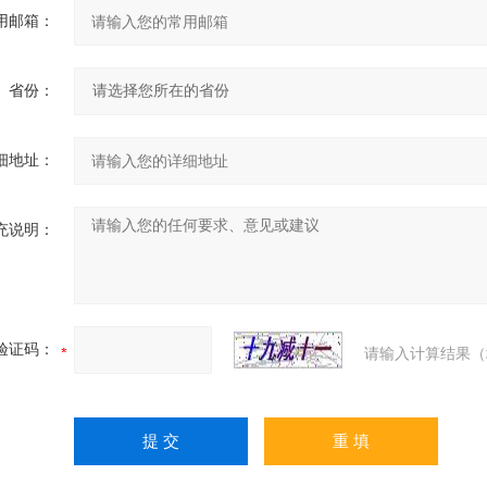
用邮箱：
省份：
细地址：
充说明：
验证码：
请输入计算结果（