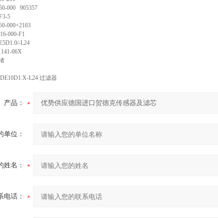
50-000 905357
F3-5
0-000+2103
16-000-F1
5D1.0/-L24
1141-06X
堵
DE10D1.X-L24
过滤器
产品：
的单位：
的姓名：
系电话：