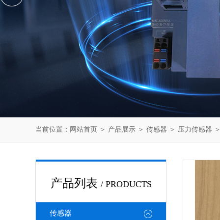
当前位置：
网站首页
＞
产品展示
＞
传感器
＞
压力传感器
＞
产品列表
/ PRODUCTS
传感器