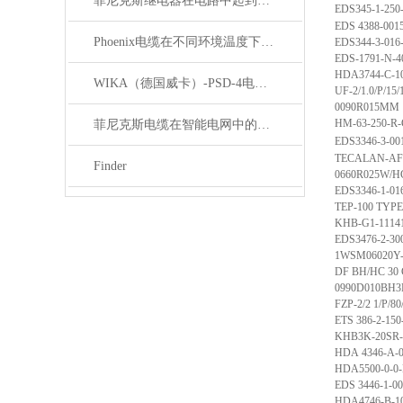
菲尼克斯继电器在电路中起到什么作用？
EDS345-1-250
EDS 4388-0015
Phoenix电缆在不同环境温度下的性能表现如何？
EDS344-3-016
EDS-1791-N-4
HDA3744-C-10
WIKA（德国威卡）-PSD-4电子压力开关
UF-2/1.0/P/15
0090R015MM
HM-63-250-R-
菲尼克斯电缆在智能电网中的应用
EDS3346-3-00
TECALAN-AF4
Finder
0660R025W/H
EDS3346-1-01
TEP-100 TYPE
KHB-G1-1114
EDS3476-2-30
1WSM06020Y
DF BH/HC 30 
0990D010BH
FZP-2/2 1/P/8
ETS 386-2-15
KHB3K-20SR-
HDA 4346-A-0
HDA5500-0-0-
EDS 3446-1-00
HDA4746-B-10