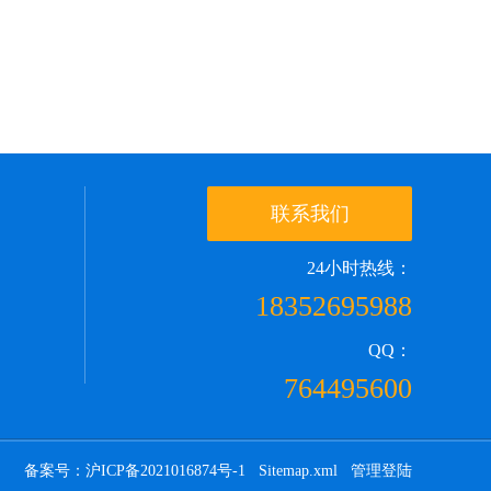
联系我们
24小时热线：
18352695988
QQ：
764495600
备案号：沪ICP备2021016874号-1
Sitemap.xml
管理登陆