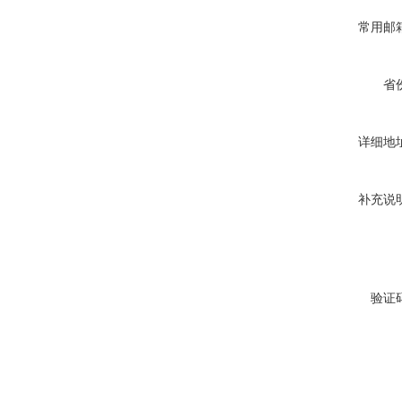
常用邮
省
详细地
补充说
验证