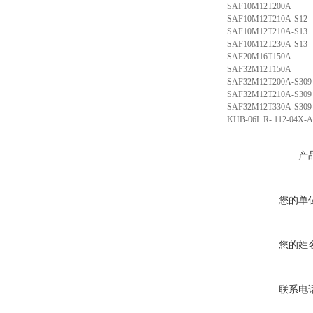
SAF10M12T200A
SAF10M12T210A-S12
SAF10M12T210A-S13
SAF10M12T230A-S13
SAF20M16T150A
SAF32M12T150A
SAF32M12T200A-S309
SAF32M12T210A-S309
SAF32M12T330A-S309
KHB-06L R- 112-04X-
产
您的单
您的姓
联系电