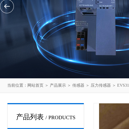
当前位置：
网站首页
＞
产品展示
＞
传感器
＞
压力传感器
＞ EVS
产品列表
/ PRODUCTS