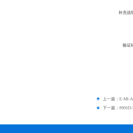
补充说
验证
上一篇：
E-MI
下一篇：
890SD