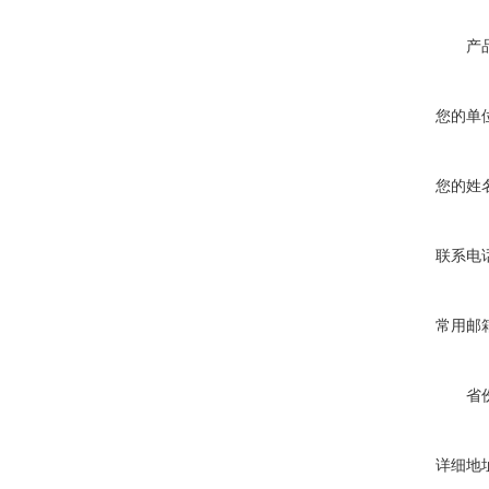
产
您的单
您的姓
联系电
常用邮
省
详细地