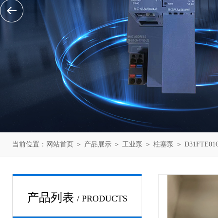
当前位置：
网站首页
＞
产品展示
＞
工业泵
＞
柱塞泵
＞ D31FTE0
产品列表
/ PRODUCTS