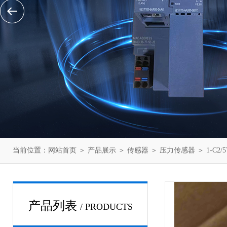
当前位置：
网站首页
＞
产品展示
＞
传感器
＞
压力传感器
＞ 1-C
产品列表
/ PRODUCTS