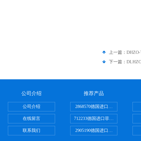
上一篇：
DHZO
下一篇：
DLHZ
公司介绍
推荐产品
公司介绍
2868570德国进口菲尼克斯电源
在线留言
712233德国进口菲尼克斯断路器
联系我们
2905190德国进口菲尼克斯继电器