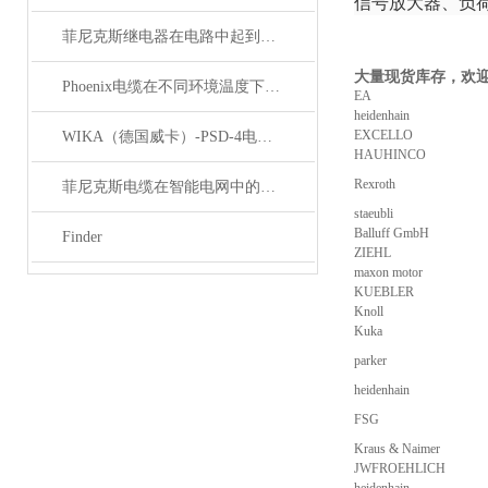
信号放大器、负
菲尼克斯继电器在电路中起到什么作用？
大量现货库存，欢
Phoenix电缆在不同环境温度下的性能表现如何？
EA
heidenhain
EXCELLO
WIKA（德国威卡）-PSD-4电子压力开关
HAUHINCO
Rexroth
菲尼克斯电缆在智能电网中的应用
staeubli
Balluff GmbH
Finder
ZIEHL
maxon motor
KUEBLER
Knoll
Kuka
parker
heidenhain
FSG
Kraus & Naimer
JWFROEHLICH