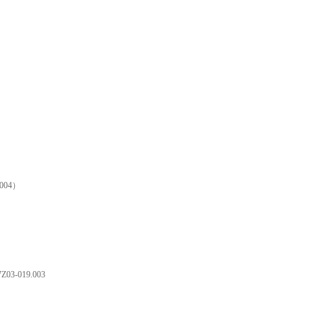
.004）
Z03-019.003