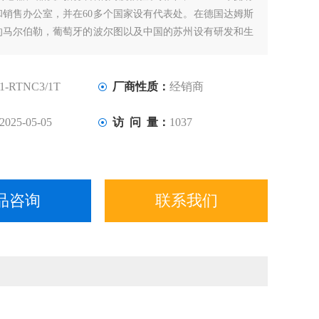
和销售办公室，并在60多个国家设有代表处。在德国达姆斯
的马尔伯勒，葡萄牙的波尔图以及中国的苏州设有研发和生
1-RTNC3/1T
厂商性质：
经销商
2025-05-05
访 问 量：
1037
品咨询
联系我们