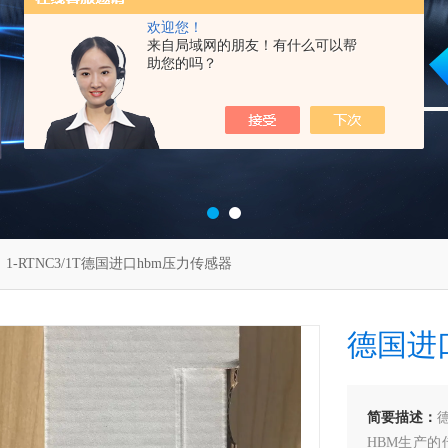
欢迎您！
来自局域网的朋友！有什么可以帮
助您的吗？
 1-RTNC3/1T德国进口hbm压力传感器
德国进
简要描述：
HBM生产