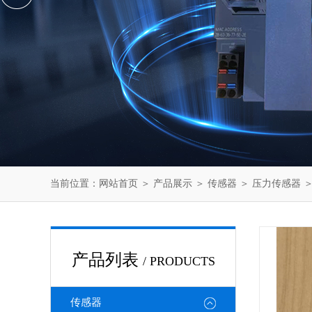
当前位置：
网站首页
＞
产品展示
＞
传感器
＞
压力传感器
＞
产品列表
/ PRODUCTS
传感器