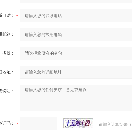
系电话：
用邮箱：
省份：
细地址：
充说明：
验证码：
请输入计算结果（