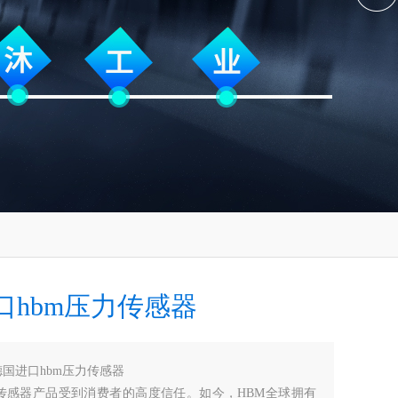
口hbm压力传感器
德国进口hbm压力传感器
的传感器产品受到消费者的高度信任。如今，HBM全球拥有