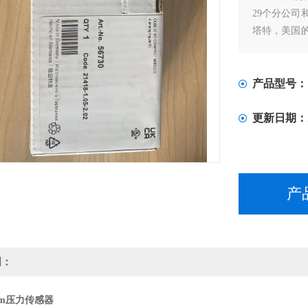
29个分公司
塔特，美国
产中心。
产品型号：
更新日期：
产
明：
bm压力传感器