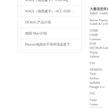
WIKA（德国威卡）-PSD-4电子压力开关
大量现货库
WIKA（德国威卡）-ACC-6200系列压力变送器简介
Balluff GmbH
Burster Praezis
DEMAG产品介绍
GmbH & Co 
CEMB
德国-Murr介绍
CEMB
Cosmotec
DAB
Phoenix电缆在不同环境温度下的性能表现如何？
DEUBLIN Gm
Dopag
Ahlborn
FSG
SIEMENS
TWK
Euchner
faulhaber
Flueight S.r.l
FSG
Funke
Gemue